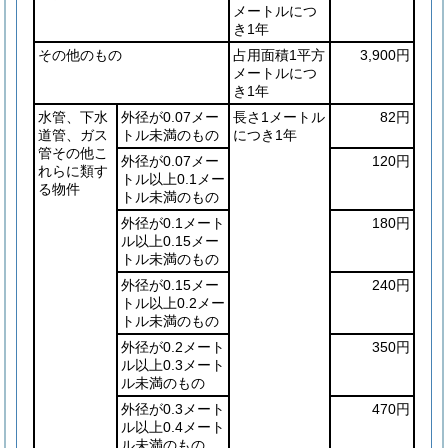
メートルにつ
き1年
その他のもの
占用面積1平方
3,900円
メートルにつ
き1年
水管、下水
外径が0.07メー
長さ1メートル
82円
道管、ガス
トル未満のもの
につき1年
管その他こ
外径が0.07メー
120円
れらに類す
トル以上0.1メー
る物件
トル未満のもの
外径が0.1メート
180円
ル以上0.15メー
トル未満のもの
外径が0.15メー
240円
トル以上0.2メー
トル未満のもの
外径が0.2メート
350円
ル以上0.3メート
ル未満のもの
外径が0.3メート
470円
ル以上0.4メート
ル未満のもの