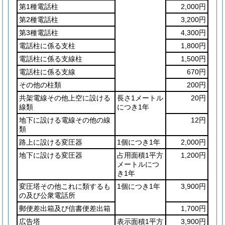
第1種電話柱
2,000円
第2種電話柱
3,200円
第3種電話柱
4,300円
電話柱に係る支柱
1,800円
電話柱に係る支線柱
1,500円
電話柱に係る支線
670円
その他の柱類
200円
共架電線その他上空に設ける
長さ1メートル
20円
線類
につき1年
地下に設ける電線その他の線
12円
類
路上に設ける変圧器
1個につき1年
2,000円
地下に設ける変圧器
占用面積1平方
1,200円
メートルにつ
き1年
変圧塔その他これに類するも
1個につき1年
3,900円
の及び公衆電話所
郵便差出箱及び信書便差出箱
1,700円
広告塔
表示面積1平方
3,900円