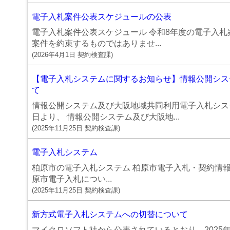
電子入札案件公表スケジュールの公表
電子入札案件公表スケジュール 令和8年度の電子入札
案件を約束するものではありませ...
(
2026年4月1日
契約検査課
)
【電子入札システムに関するお知らせ】情報公開シス
て
情報公開システム及び大阪地域共同利用電子入札システ
日より、 情報公開システム及び大阪地...
(
2025年11月25日
契約検査課
)
電子入札システム
柏原市の電子入札システム 柏原市電子入札・契約情報
原市電子入札につい...
(
2025年11月25日
契約検査課
)
新方式電子入札システムへの切替について
マイクロソフト社から公表されているとおり、2025年（