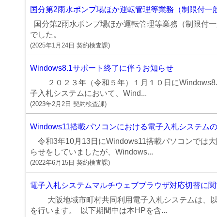
国分第2雨水ポンプ場ほか運転管理等業務（制限付一
国分第2雨水ポンプ場ほか運転管理等業務（制限付一
でした。
(
2025年1月24日
契約検査課
)
Windows8.1サポート終了に伴うお知らせ
２０２３年（令和５年）１月１０日にWindows8
子入札システムにおいて、Wind...
(
2023年2月2日
契約検査課
)
Windows11搭載パソコンにおける電子入札システ
令和3年10月13日にWindows11搭載パソコン
らせをしていましたが、Windows...
(
2022年6月15日
契約検査課
)
電子入札システムマルチウェブブラウザ対応切替に関
大阪地域市町村共同利用電子入札システムは、以下
を行います。 以下期間中は本HPを含...