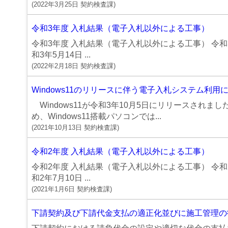
(
2022年3月25日
契約検査課
)
令和3年度 入札結果（電子入札以外による工事）
令和3年度 入札結果（電子入札以外による工事） 令
和3年5月14日 ...
(
2022年2月18日
契約検査課
)
Windows11のリリースに伴う電子入札システム利
Windows11が令和3年10月5日にリリースされ
め、Windows11搭載パソコンでは...
(
2021年10月13日
契約検査課
)
令和2年度 入札結果（電子入札以外による工事）
令和2年度 入札結果（電子入札以外による工事） 令
和2年7月10日 ...
(
2021年1月6日
契約検査課
)
下請契約及び下請代金支払の適正化並びに施工管理の