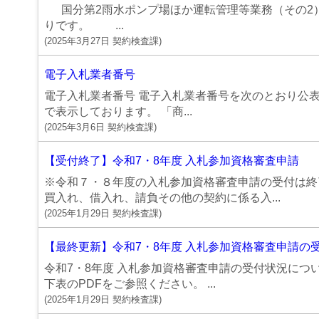
国分第2雨水ポンプ場ほか運転管理等業務（その2
りです。 ...
(
2025年3月27日
契約検査課
)
電子入札業者番号
電子入札業者番号 電子入札業者番号を次のとおり公表
で表示しております。 「商...
(
2025年3月6日
契約検査課
)
【受付終了】令和7・8年度 入札参加資格審査申請
※令和７・８年度の入札参加資格審査申請の受付は終
買入れ、借入れ、請負その他の契約に係る入...
(
2025年1月29日
契約検査課
)
【最終更新】令和7・8年度 入札参加資格審査申請の
令和7・8年度 入札参加資格審査申請の受付状況につ
下表のPDFをご参照ください。 ...
(
2025年1月29日
契約検査課
)