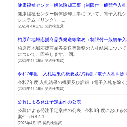
健康福祉センター解体除却工事（制限付一般競争入札
健康福祉センター解体除却工事について、電子入札
システム（リンク） ...
(
2026年4月17日
契約検査課
)
柏原市地域応援商品券発送等業務（制限付一般競争入札
柏原市地域応援商品券発送等業務の入札結果について
について、回答します。 回...
(
2026年4月16日
契約検査課
)
令和7年度 入札結果の概要及び詳細（電子入札を除
令和7年度 入札結果の概要及び詳細（電子入札を除く） 
(
2026年4月16日
契約検査課
)
公募による発注予定案件の公表
公募による発注予定案件の公表 令和8年度における
案件（R8.4.1...
(
2026年4月1日
契約検査課
)