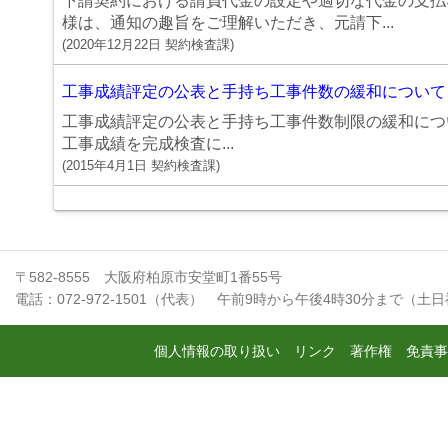
下請契約における請負代金の設定や適切な代金の支払
様は、通知の趣旨をご理解いただき、元請下...
(
2020年12月22日
契約検査課
)
工事成績評定の公表と手持ち工事件数の緩和について
工事成績評定の公表と手持ち工事件数制限の緩和につい
工事成績を完成検査に...
(
2015年4月1日
契約検査課
)
〒582-8555 大阪府柏原市安堂町1番55号
電話：072-972-1501（代表） 午前9時から午後4時30分まで（土
個人情報の取り扱い
リンク
著作権
免責事