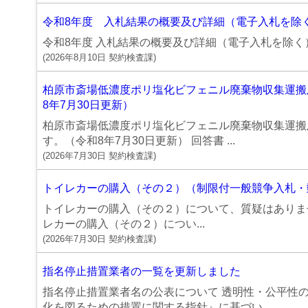
令和8年度 入札結果の概要及び詳細（電子入札を除
令和8年度 入札結果の概要及び詳細（電子入札を除く） （
(
2026年8月10日
契約検査課
)
柏原市斎場低濃度ポリ塩化ビフェニル廃棄物収集運搬
8年7月30日更新）
柏原市斎場低濃度ポリ塩化ビフェニル廃棄物収集運搬
す。（令和8年7月30日更新） 回答書 ...
(
2026年7月30日
契約検査課
)
トイレカーの購入（その２）（制限付一般競争入札・郵
トイレカーの購入（その２）について、質疑はありませ
レカーの購入（その２）につい...
(
2026年7月30日
契約検査課
)
指名停止措置業者の一覧を更新しました
指名停止措置業者名の公表について 透明性・公平性
化を図るための措置に関する指針』に基づい...