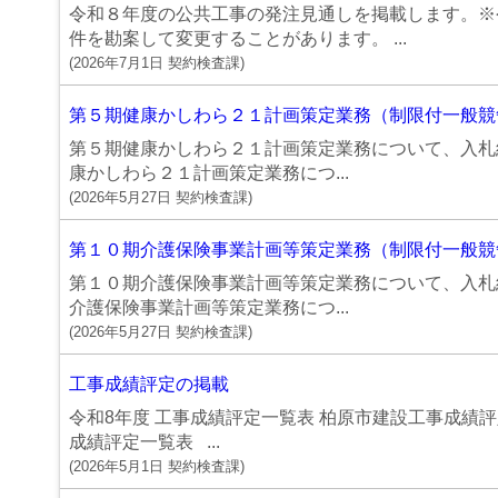
令和８年度の公共工事の発注見通しを掲載します。※
件を勘案して変更することがあります。 ...
(
2026年7月1日
契約検査課
)
第５期健康かしわら２１計画策定業務（制限付一般競争
第５期健康かしわら２１計画策定業務について、入札結
康かしわら２１計画策定業務につ...
(
2026年5月27日
契約検査課
)
第１０期介護保険事業計画等策定業務（制限付一般競争
第１０期介護保険事業計画等策定業務について、入札結
介護保険事業計画等策定業務につ...
(
2026年5月27日
契約検査課
)
工事成績評定の掲載
令和8年度 工事成績評定一覧表 柏原市建設工事成績
成績評定一覧表 ...
(
2026年5月1日
契約検査課
)