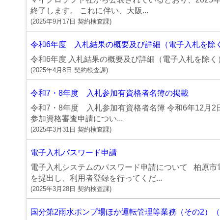
終了します。 これに伴い、大阪...
(
2025年9月17日
契約検査課
)
令和6年度 入札結果の概要及び詳細（電子入札を除
令和6年度 入札結果の概要及び詳細（電子入札を除く） 
(
2025年4月8日
契約検査課
)
令和7・8年度 入札参加有資格者名簿の掲載
令和7・8年度 入札参加有資格者名簿 令和6年12月2
参加資格審査申請につい...
(
2025年3月31日
契約検査課
)
電子入札パスワード申請
電子入札システムのパスワード申請について 柏原市
を提出し、利用者登録を行ってくだ...
(
2025年3月28日
契約検査課
)
国分第2雨水ポンプ場ほか運転管理等業務（その2）