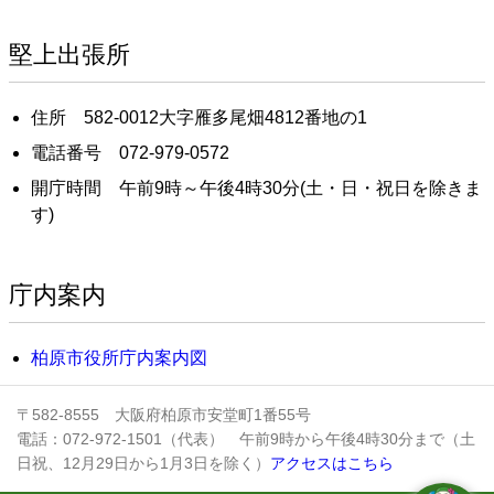
堅上出張所
住所 582-0012大字雁多尾畑4812番地の1
電話番号 072-979-0572
開庁時間 午前9時～午後4時30分(土・日・祝日を除きま
す)
庁内案内
柏原市役所庁内案内図
〒582-8555 大阪府柏原市安堂町1番55号
電話：072-972-1501（代表） 午前9時から午後4時30分まで（土
日祝、12月29日から1月3日を除く）
アクセスはこちら