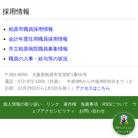
採用情報
柏原市職員採用情報
会計年度任用職員採用情報
市立柏原病院職員募集情報
職員の人事・給与等の状況
〒582-8555 大阪府柏原市安堂町1番55号
電話：072-972-1501（代表） 午前9時から午後4時30分まで（土
日祝、12月29日から1月3日を除く）
アクセスはこちら
個人情報の取り扱い
リンク
著作権
免責事項
RSSについて
ウ
ェブアクセシビリティ
お問い合わせ
AIかしぴょんと
チャットする