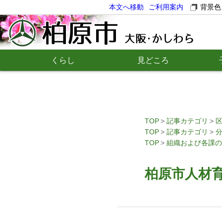
本文へ移動
ご利用案内
背景色
くらし
見どころ
TOP
記事カテゴリ
TOP
記事カテゴリ
TOP
組織および各課の
柏原市人材