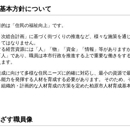
基本方針について
目的は「住民の福祉向上」です。
３次総合計画」に基づく街づくりの推進など、様々な施策を通
くてはなりません。
する経営資源には「人」「物」「資金」「情報」等があります
「人」であり、職員は本市行政を推進する上で重要な働きをす
えます。
達成に向けて多様な住民ニーズに的確に対応し、最小の資源で
ら能力を発揮する人材を育成する必要があります。 そのため、
、組織的・計画的な人材育成の方策を定めた柏原市人材育成基
めざす職員像