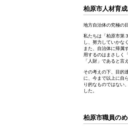
柏原市人材育成
地方自治体の究極の
私たちは「柏原市第
し、努力していかな
また、自治体に帰属
用するのはまさしく
「人財」であると言
その考えの下、目的
に、今まで以上に自
り的なものではない
した。
柏原市職員の