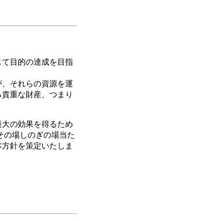
じて目的の達成を目指
が、それらの資源を運
る貴重な財産、つまり
最大の効果を得るため
その場しのぎの場当た
本方針を策定いたしま