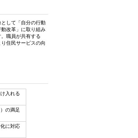
像として「自分の行動
行動改革」に取り組み
す。職員が共有する
より住民サービスの向
受け入れる
客）の満足
変化に対応