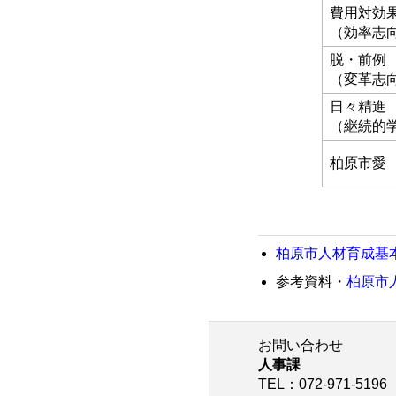
費用対効
（効率志
脱・前例
（変革志
日々精進
（継続的
柏原市愛
柏原市人材育成基
参考資料・
柏原市
お問い合わせ
人事課
TEL
：072-971-5196