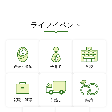
ライフイベント
妊娠・出産
子育て
学校
就職・離職
引越し
結婚