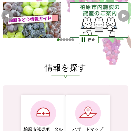
停止
情報を探す
柏原市減災ポータル
ハザードマップ