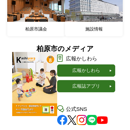
柏原市議会
施設情報
柏原市のメディア
広報かしわら
広報かしわら
広報誌アプリ
公式SNS