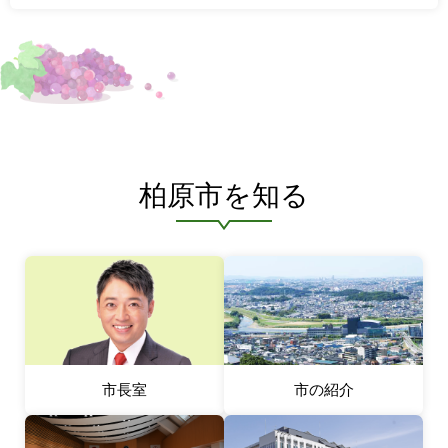
柏原市を知る
市長室
市の紹介