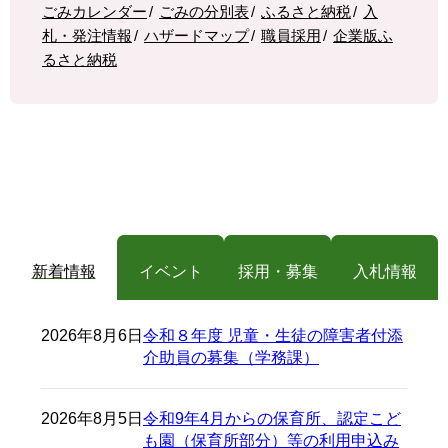
ごみカレンダー
ごみの分別表
ふるさと納税
入
札・発注情報
ハザードマップ
職員採用
企業版ふ
るさと納税
新着情報
イベント
採用・募集
入札情報
2026年8月6日
令和８年度 児童・生徒の障害者付添
介助員の募集（学務課）
2026年8月5日
令和9年4月からの保育所、認定こど
も園（保育所部分）等の利用申込み