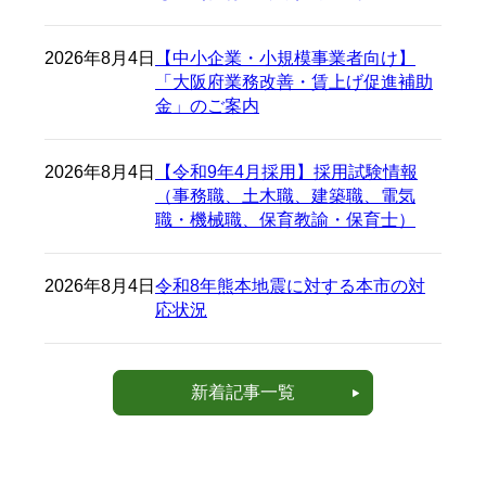
2026年8月4日
【中小企業・小規模事業者向け】
「大阪府業務改善・賃上げ促進補助
金」のご案内
2026年8月4日
【令和9年4月採用】採用試験情報
（事務職、土木職、建築職、電気
職・機械職、保育教諭・保育士）
2026年8月4日
令和8年熊本地震に対する本市の対
応状況
新着記事一覧