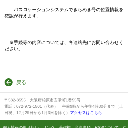
バスロケーションシステムできらめき号の位置情報を
確認が行えます。
※手続等の内容については、各連絡先にお問い合わせく
ださい。
戻る
〒582-8555 大阪府柏原市安堂町1番55号
電話：072-972-1501（代表） 午前9時から午後4時30分まで（土
日祝、12月29日から1月3日を除く）
アクセスはこちら
個人情報の取り扱い
リンク
著作権
免責事項
RSSについて
ウ