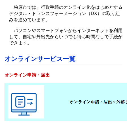
柏原市では、行政手続のオンライン化をはじめとする
デジタル・トランスフォーメーション（DX）の取り組
みを進めています。
パソコンやスマートフォンからインターネットを利用
して、自宅や外出先からいつでも待ち時間なしで手続が
できます。
オンラインサービス一覧
オンライン申請・届出