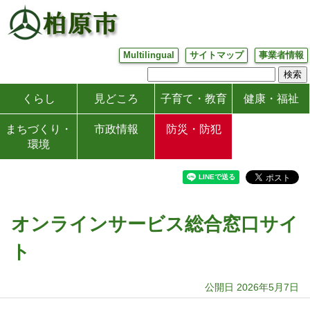
Multilingual
サイトマップ
事業者情報
くらし
見どころ
子育て・教育
健康・福祉
まちづくり・
市政情報
防災・防犯
環境
オンラインサービス総合窓口サイ
ト
公開日 2026年5月7日