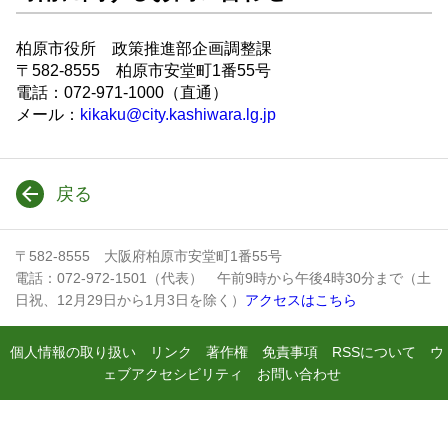
柏原市役所 政策推進部企画調整課
〒582-8555 柏原市安堂町1番55号
電話：072-971-1000（直通）
メール：
kikaku@city.kashiwara.lg.jp
戻る
〒582-8555 大阪府柏原市安堂町1番55号
電話：072-972-1501（代表） 午前9時から午後4時30分まで（土
日祝、12月29日から1月3日を除く）
アクセスはこちら
個人情報の取り扱い
リンク
著作権
免責事項
RSSについて
ウ
ェブアクセシビリティ
お問い合わせ