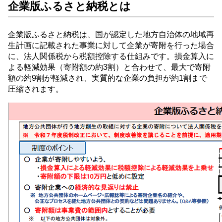
企業版ふるさと納税とは
企業版ふるさと納税は、国が認定した地方自治体の地域再
生計画に記載された事業に対して企業が寄附を行った場合
に、法人関係税から税額控除する仕組みです。損金算入に
よる軽減効果（寄附額の約3割）と合わせて、最大で寄附
額の約9割が軽減され、実質的な企業の負担が約1割まで
圧縮されます。