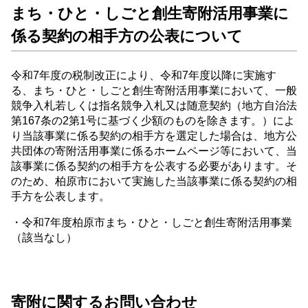
まち・ひと・しごと創生寄附活用事業に
係る契約の相手方の公表について
令和7年度の税制改正により、令和7年度以降に実施す
る、まち・ひと・しごと創生寄附活用事業において、一般
競争入札若しくは指名競争入札又は随意契約（地方自治法
第167条の2第1号に基づく少額のものを除きます。）によ
り当該事業に係る契約の相手方を選定した場合は、地方公
共団体の寄附活用事業に係るホームページ等において、当
該事業に係る契約の相手方を公表する必要があります。そ
のため、柏原市において実施した当該事業に係る契約の相
手方を公表します。
・令和7年度柏原市まち・ひと・しごと創生寄附活用事業
（該当なし）
寄附に関するお問い合わせ