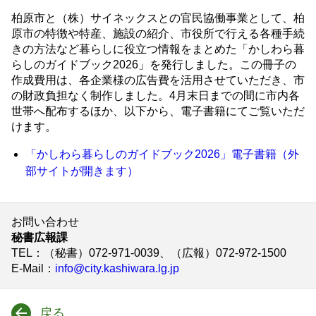
柏原市と（株）サイネックスとの官民協働事業として、柏
原市の特徴や特産、施設の紹介、市役所で行える各種手続
きの方法など暮らしに役立つ情報をまとめた「かしわら暮
らしのガイドブック2026」を発行しました。この冊子の
作成費用は、各企業様の広告費を活用させていただき、市
の財政負担なく制作しました。4月末日までの間に市内各
世帯へ配布するほか、以下から、電子書籍にてご覧いただ
けます。
「かしわら暮らしのガイドブック2026」電子書籍（外
部サイトが開きます）
お問い合わせ
秘書広報課
TEL
：（秘書）072-971-0039、（広報）072-972-1500
E-Mail
：
info@city.kashiwara.lg.jp
戻る