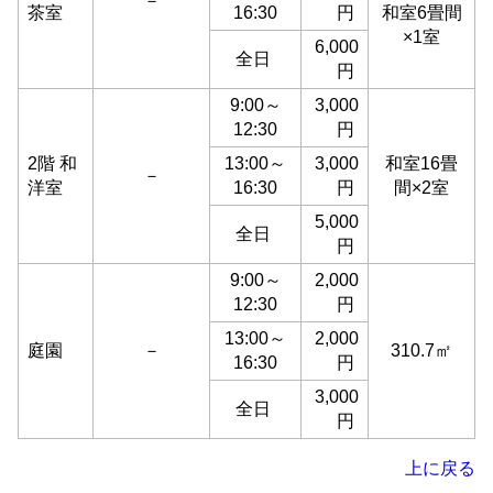
－
茶室
16:30
円
和室6畳間
×1室
6,000
全日
円
9:00～
3,000
12:30
円
2階 和
13:00～
3,000
和室16畳
－
洋室
16:30
円
間×2室
5,000
全日
円
9:00～
2,000
12:30
円
13:00～
2,000
庭園
－
310.7㎡
16:30
円
3,000
全日
円
上に戻る