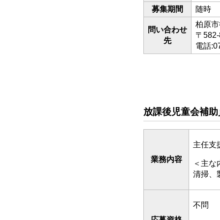
募集期間
随時
柏原市
問い合わせ
〒582
先
電話:0
放課後児童会補助
主任支
業務内容
＜主な
清掃、
不問
応募資格