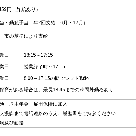
,459円（昇給あり）
当・勤勉手当：年2回支給（6月・12月）
：市の基準により支給
業日 13:15～17:15
業日 授業終了時～17:15
業日 8:00～17:15の間でシフト勤務
保育がある場合は、最長18:45までの時間外勤務あり
険・厚生年金・雇用保険に加入
支援課まで電話連絡のうえ、履歴書をご持参ください
験及び面接