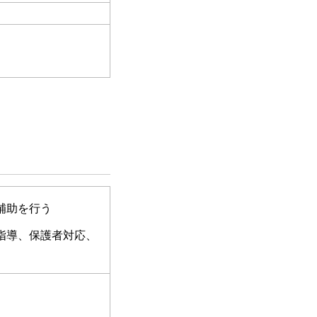
補助を行う
指導、保護者対応、