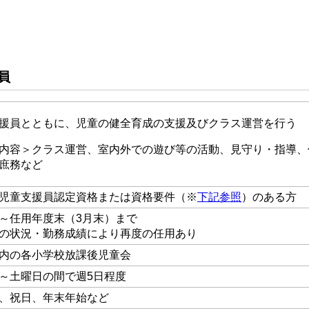
員
援員とともに、児童の健全育成の支援及びクラス運営を行う
内容＞クラス運営、室内外での遊び等の活動、見守り・指導、
庶務など
児童支援員認定資格または資格要件（※
下記参照
）のある方
～任用年度末（3月末）まで
の状況・勤務成績により再度の任用あり
内の各小学校放課後児童会
～土曜日の間で週5日程度
、祝日、年末年始など