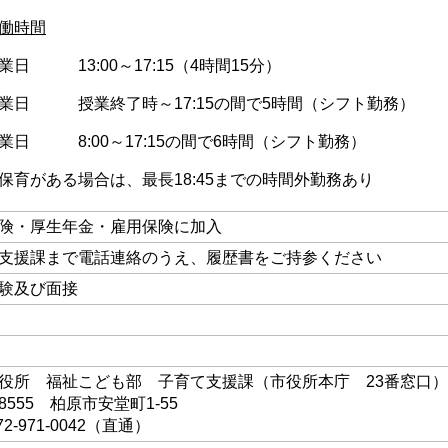
働時間
業日 13:00～17:15（4時間15分）
業日 授業終了時～17:15の間で5時間（シフト勤務）
業日 8:00～17:15の間で6時間（シフト勤務）
保育がある場合は、最長18:45までの時間外勤務あり
険・厚生年金・雇用保険に加入
支援課まで電話連絡のうえ、履歴書をご持参ください
験及び面接
役所 福祉こども部 子育て支援課（市役所本庁 23番窓口）
-8555 柏原市安堂町1-55
72-971-0042（直通）