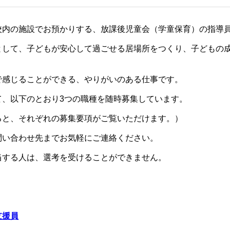
校内の施設でお預かりする、放課後児童会（学童保育）の指導
として、子どもが安心して過ごせる居場所をつくり、子どもの
で感じることができる、やりがいのある仕事です。
て、以下のとおり3つの職種を随時募集しています。
ると、それぞれの募集要項がご覧いただけます。）
問い合わせ先までお気軽にご連絡ください。
当する人は、選考を受けることができません。
支援員