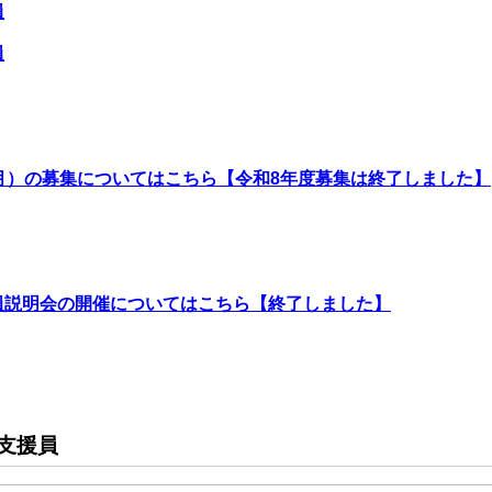
員
員
月）の募集についてはこちら【令和8年度募集は終了しました】
員説明会の開催についてはこちら【終了しました】
支援員