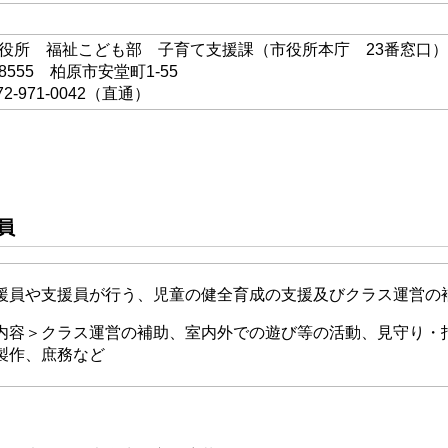
役所 福祉こども部 子育て支援課（市役所本庁 23番窓口）
-8555 柏原市安堂町1-55
72-971-0042（直通）
員
援員や支援員が行う、児童の健全育成の支援及びクラス運営の
内容＞クラス運営の補助、室内外での遊び等の活動、見守り・
製作、庶務など