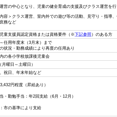
運営の中心となり、児童の健全育成の支援及びクラス運営を行
内容＞クラス運営、室内外での遊び等の活動、見守り・指導、
庶務など
児童支援員認定資格または資格要件（※
下記参照
）のある方
～任用年度末（3月末）まで
の状況・勤務成績により再度の任用あり
内の各小学校放課後児童会
（月曜日～土曜日）
、祝日、年末年始など
93,432円程度（昇給あり）
当・勤勉手当：年2回支給（6月・12月）
：市の基準により支給