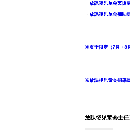
・
放課後児童会
支援
・
放課後児童会
補助
※夏季限定（7月・8
※放課後児童会指導
放課後児童会主任