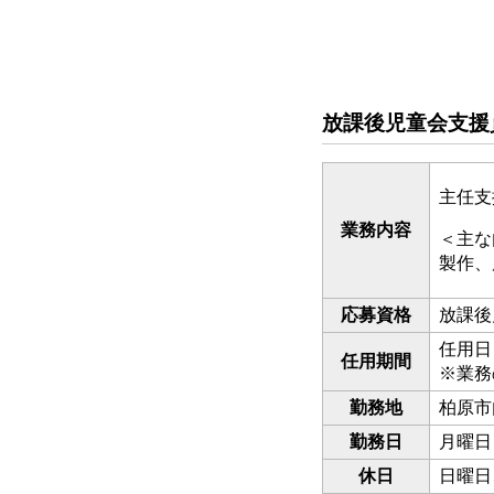
放課後児童会支援
主任支
業務内容
＜主な
製作、
応募資格
放課後
任用日
任用期間
※業務
勤務地
柏原市
勤務日
月曜日
休日
日曜日