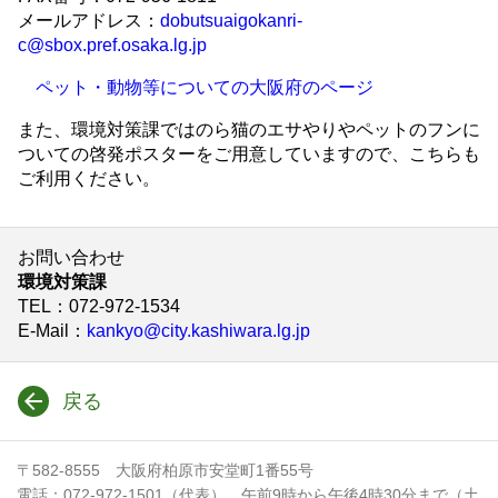
メールアドレス：
dobutsuaigokanri-
c@sbox.pref.osaka.lg.jp
ペット・動物等についての大阪府のページ
また、環境対策課ではのら猫のエサやりやペットのフンに
ついての啓発ポスターをご用意していますので、こちらも
ご利用ください。
お問い合わせ
環境対策課
TEL
：072-972-1534
E-Mail
：
kankyo@city.kashiwara.lg.jp
戻る
〒582-8555 大阪府柏原市安堂町1番55号
電話：072-972-1501（代表） 午前9時から午後4時30分まで（土