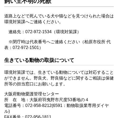
飼い主不明の死獣
道路上などで死んでいる犬や猫などを見つけられた場合は
環境対策課へご連絡ください。
連絡先：072-972-1534（環境対策課）
※閉庁時は代表番号へご連絡ください（柏原市役所 代
表：072-972-1501）
生きている動物の取扱について
環境対策課では、生きている動物については対応すること
ができません。野良犬、野良猫などに関するご相談は保健
所等の担当窓口にお願いします。
大阪府動物愛護管理センター
所 在 地：大阪府羽曳野市尺度53番地の４
電話番号：072-958-8212(6591：動物取扱業専用ダイヤ
ル)
FAX番号：072-956-1811