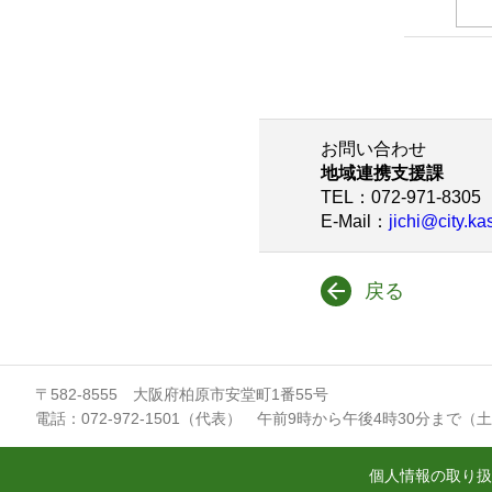
3
お問い合わせ
地域連携支援課
TEL
：072-971-8305
E-Mail
：
jichi@city.ka
戻る
〒582-8555 大阪府柏原市安堂町1番55号
電話：072-972-1501（代表） 午前9時から午後4時30分まで（
個人情報の取り扱