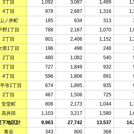
3丁目
1,092
3,087
1,489
1,
4丁目
978
2,687
1,316
1,
山ノ井町
185
634
313
平野1丁目
788
2,167
1,070
1,
2丁目
801
2,406
1,152
1,
大県1丁目
196
498
248
2丁目
480
1,082
540
3丁目
727
1,849
932
4丁目
596
1,806
891
平寺1丁目
674
1,895
935
2丁目
467
1,506
725
安堂町
806
2,173
1,044
1,
高井田
1,103
3,217
1,580
1,
堅下地区計
9,963
27,742
13,537
14,
青谷
343
800
368