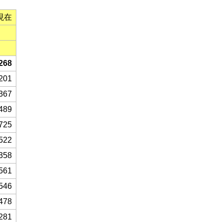
現在
268
201
367
489
725
522
358
561
546
478
281