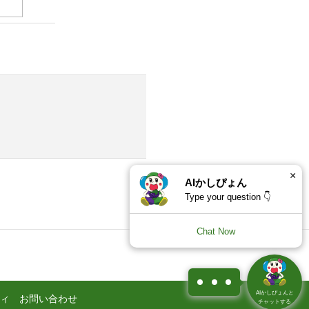
×
AIかしぴょん
Type your question 👇
Chat Now
1
AIかしぴょんと
ィ
お問い合わせ
チャットする