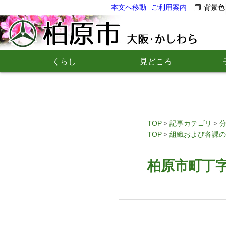
本文へ移動
ご利用案内
背景色
くらし
見どころ
TOP
記事カテゴリ
TOP
組織および各課の
柏原市町丁字