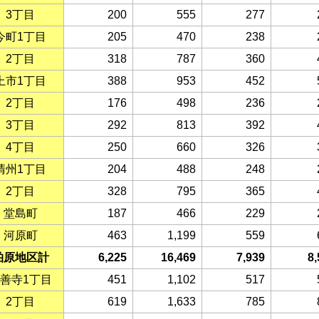
3丁目
200
555
277
今町1丁目
205
470
238
2丁目
318
787
360
上市1丁目
388
953
452
2丁目
176
498
236
3丁目
292
813
392
4丁目
250
660
326
清州1丁目
204
488
248
2丁目
328
795
365
堂島町
187
466
229
河原町
463
1,199
559
柏原地区計
6,225
16,469
7,939
8,
善寺1丁目
451
1,102
517
2丁目
619
1,633
785