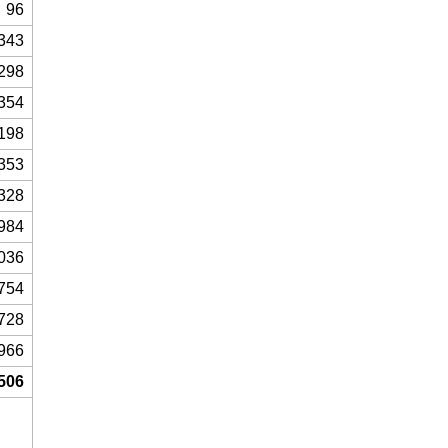
96
343
298
354
198
353
328
984
036
754
728
966
506