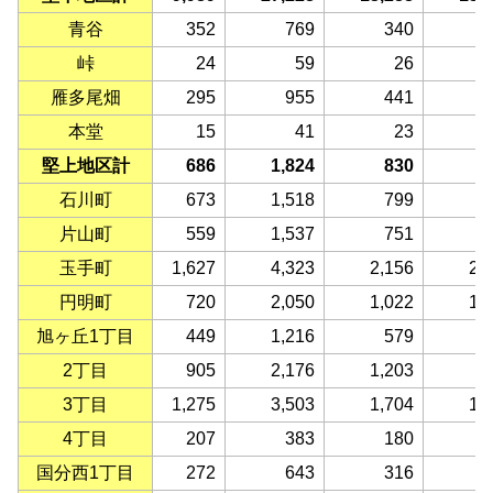
青谷
352
769
340
4
峠
24
59
26
雁多尾畑
295
955
441
5
本堂
15
41
23
堅上地区計
686
1,824
830
9
石川町
673
1,518
799
7
片山町
559
1,537
751
7
玉手町
1,627
4,323
2,156
2,
円明町
720
2,050
1,022
1,
旭ヶ丘1丁目
449
1,216
579
6
2丁目
905
2,176
1,203
9
3丁目
1,275
3,503
1,704
1,
4丁目
207
383
180
2
国分西1丁目
272
643
316
3