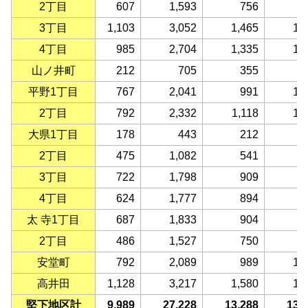
2丁目
607
1,593
756
8
3丁目
1,103
3,052
1,465
1,
4丁目
985
2,704
1,335
1,
山ノ井町
212
705
355
3
平野1丁目
767
2,041
991
1,
2丁目
792
2,332
1,118
1,
大県1丁目
178
443
212
2
2丁目
475
1,082
541
5
3丁目
722
1,798
909
8
4丁目
624
1,777
894
8
太 寺1丁目
687
1,833
904
9
2丁目
486
1,527
750
7
安堂町
792
2,089
989
1,
高井田
1,128
3,217
1,580
1,
堅下地区計
9,989
27,228
13,288
13,