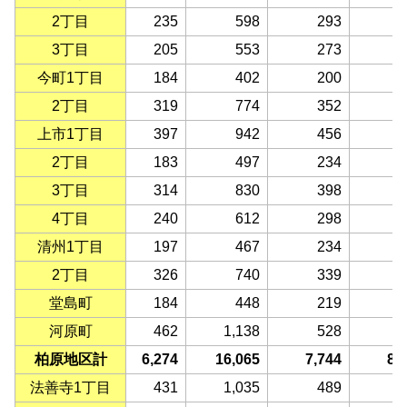
2丁目
235
598
293
3
3丁目
205
553
273
2
今町1丁目
184
402
200
2
2丁目
319
774
352
4
上市1丁目
397
942
456
4
2丁目
183
497
234
2
3丁目
314
830
398
4
4丁目
240
612
298
3
清州1丁目
197
467
234
2
2丁目
326
740
339
4
堂島町
184
448
219
2
河原町
462
1,138
528
6
柏原地区計
6,274
16,065
7,744
8,
法善寺1丁目
431
1,035
489
5