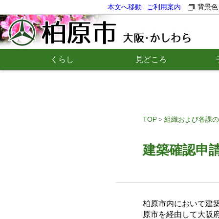
本文へ移動
ご利用案内
背景色
くらし
見どころ
TOP
組織および各課の
建築確認申
柏原市内において建
原市を経由して大阪