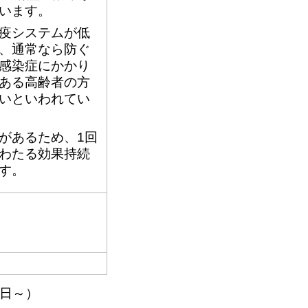
います。
疫システムが低
、通常なら防ぐ
感染症にかかり
ある高齢者の方
いといわれてい
があるため、1回
わたる効果持続
す。
1日～）