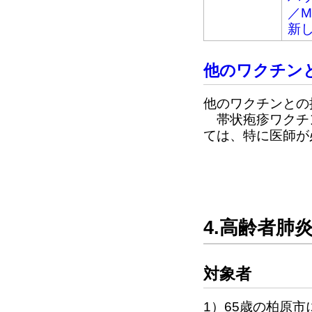
／
新
他のワクチン
他のワクチンとの
帯状疱疹ワクチン
ては、特に医師が
4.高齢者肺
対象者
1）65歳の柏原