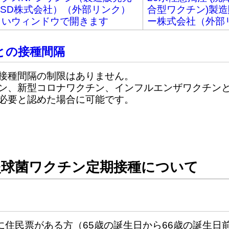
MSD株式会社）（外部リンク）
合型ワクチン)製造
しいウィンドウで開きます
ー株式会社（外部
との接種間隔
接種間隔の制限はありません。
、新型コロナワクチン、インフルエンザワクチン
必要と認めた場合に可能です。
炎球菌ワクチン定期接種について
市に住民票がある方（65歳の誕生日から66歳の誕生日