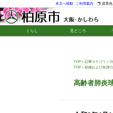
本文へ移動
ご利用案内
背景色
くらし
見どころ
TOP
記事カテゴリ
TOP
組織および各課の
高齢者肺炎