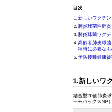
目次
新しいワクチン
肺炎球菌性肺炎
肺炎球菌ワクチ
高齢者肺炎球菌
種時に必要なも
予防接種健康
1.新しいワ
結合型20価肺炎
ーモバックスNP