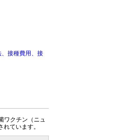
法、接種費用、接
球菌ワクチン（ニュ
されています。