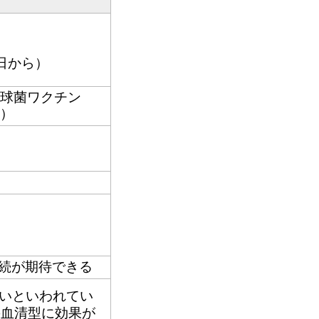
日から）
炎球菌ワクチン
0）
続が期待できる
いといわれてい
の血清型に効果が