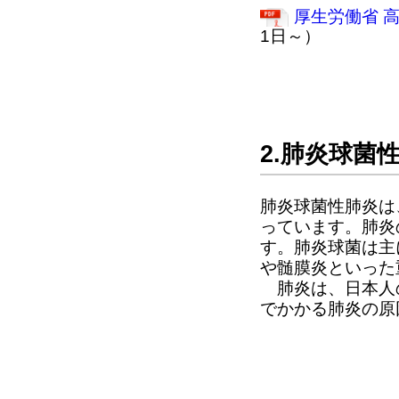
厚生労働省 
1日～）
2.肺炎球菌
肺炎球菌性肺炎は
っています。肺炎
す。肺炎球菌は主
や髄膜炎といった
肺炎は、日本人の
でかかる肺炎の原