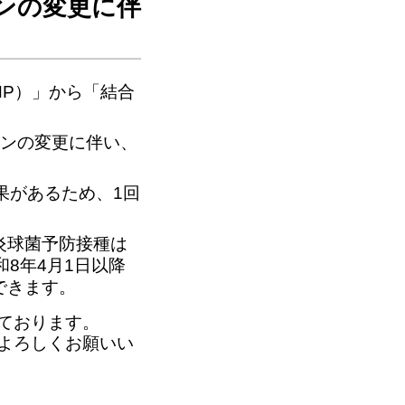
ンの変更に伴
NP）」から「結合
チンの変更に伴い、
果があるため、1回
炎球菌予防接種は
8年4月1日以降
できます。
っております。
うよろしくお願いい