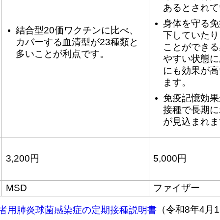
あるとされて
身体を守る免
結合型20価ワクチンに比べ、
下していたり
カバーする血清型が23種類と
ことができる
多いことが利点です。
やすい状態に
にも効果が高
ます。
免疫記憶効果
接種で長期に
が見込まれま
3,200円
5,000円
MSD
ファイザー
（令和8年4月
者用肺炎球菌感染症の定期接種説明書