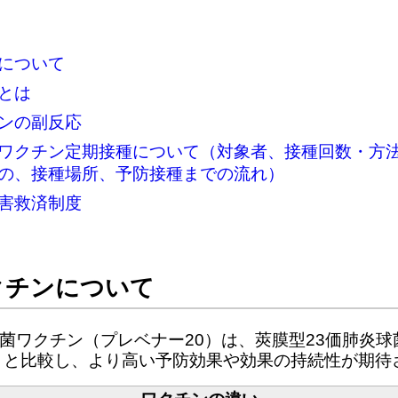
について
とは
ンの副反応
ワクチン定期接種について（対象者、接種回数・方
の、接種場所、予防接種までの流れ）
被害救済制度
クチンについて
球菌ワクチン（プレベナー20）は、莢膜型23価肺炎
）と比較し、より高い予防効果や効果の持続性が期待