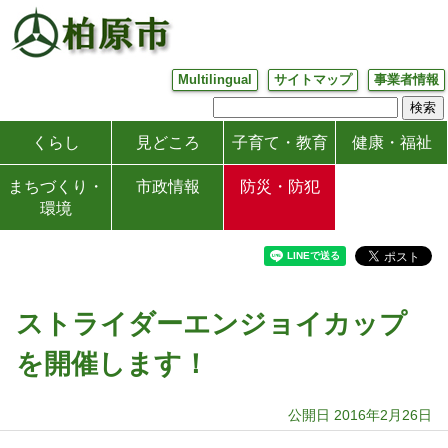
Multilingual
サイトマップ
事業者情報
くらし
見どころ
子育て・教育
健康・福祉
まちづくり・
市政情報
防災・防犯
環境
ストライダーエンジョイカップ
を開催します！
公開日 2016年2月26日