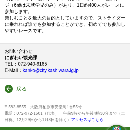
ジ（6歳は未就学児のみ）があり、1日約400人がレースに
参加します。
楽しむことを最大の目的としていますので、ストライダー
に乗れれば誰でも参加することができ、初めてでも参加し
やすいレースです。
お問い合わせ
にぎわい観光課
TEL
：072-940-6165
E-Mail
：
kanko@city.kashiwara.lg.jp
戻る
〒582-8555 大阪府柏原市安堂町1番55号
電話：072-972-1501（代表） 午前9時から午後4時30分まで（土
日祝、12月29日から1月3日を除く）
アクセスはこちら