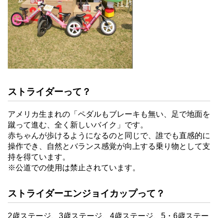
ストライダーって？
アメリカ生まれの「ペダルもブレーキも無い、足で地面を
蹴って進む、全く新しいバイク」です。
赤ちゃんが歩けるようになるのと同じで、誰でも直感的に
操作でき、自然とバランス感覚が向上する乗り物として支
持を得ています。
※公道での使用は禁止されています。
ストライダーエンジョイカップって？
2歳ステージ、3歳ステージ、4歳ステージ、5・6歳ステー