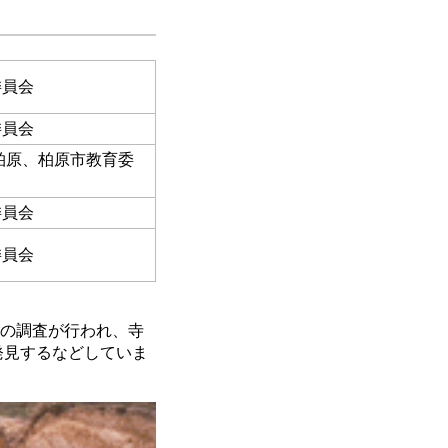
委員会
委員会
柏原、柏原市教育委
委員会
委員会
辺の調査が行われ、寺
発見するなどしていま