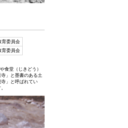
教育委員会
教育委員会
房や食堂（じきどう）
坂寺」と墨書のある土
廃寺」と呼ばれてい
す。