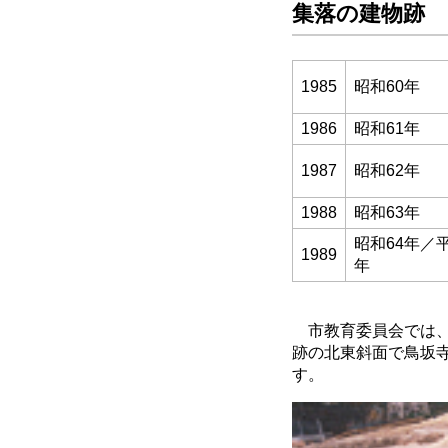
集落の建物跡
1985
昭和60年
1986
昭和61年
1987
昭和62年
1988
昭和63年
昭和64年／
1989
年
市教育委員会では、さ
跡の北東斜面で鳥坂
す。