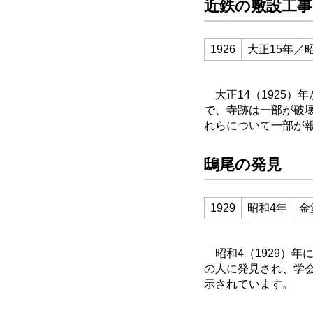
近鉄の敷設工事
1926
大正15年／
大正14（1925）
で、寺跡は一部が破
れらについて一部が
鴟尾の発見
1929
昭和4年
金
昭和4（1929）年
の人に発見され、学
示されています。