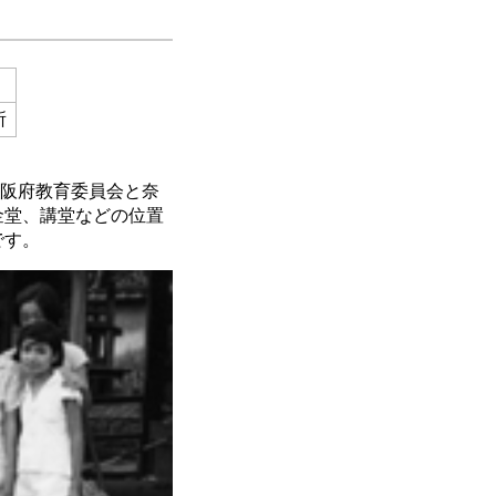
所
大阪府教育委員会と奈
金堂、講堂などの位置
です。