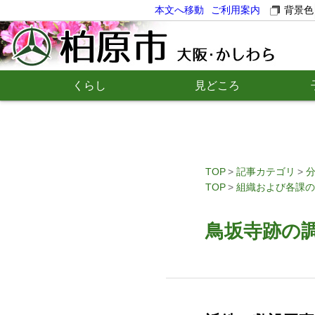
本文へ移動
ご利用案内
背景色
くらし
見どころ
TOP
記事カテゴリ
TOP
組織および各課の
鳥坂寺跡の