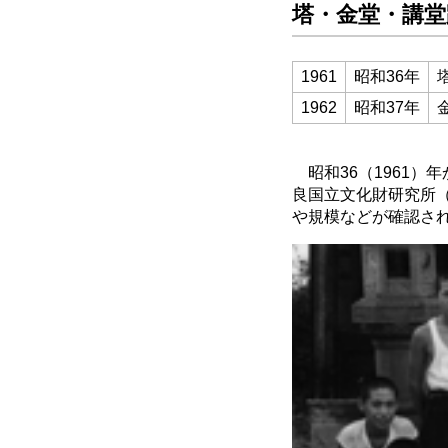
塔・金堂・講堂
1961
昭和36年
1962
昭和37年
昭和36（1961）
良国立文化財研究所
や規模などが確認さ