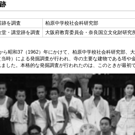
跡
塔跡を調査
柏原中学校社会科研究部
金堂・講堂跡を調査
大阪府教育委員会・奈良国立文化財研究
年から昭和37（1962）年にかけて、柏原中学校社会科研究部、
（当時）による発掘調査が行われ、寺の主要な建物である塔や
れました。本格的な発掘調査が行われたのは、このときが最初