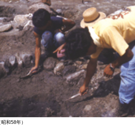
昭和58年）