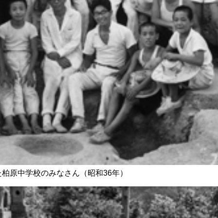
柏原中学校のみなさん（昭和36年）