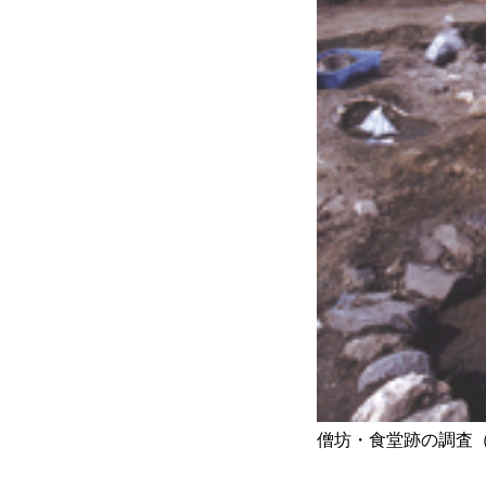
僧坊・食堂跡の調査（