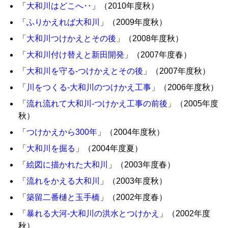
「
大和川はどこへ‥
」（2010年度秋）
「
ふりかえれば大和川
」（2009年度秋）
「
大和川つけかえとその後
」（2008年度秋）
「
大和川付け替えと新田開発
」（2007年度春）
「
大和川を守る-つけかえとその後
」（2007年度秋）
「
川をつくる-大和川のつけかえ工事
」（2006年度秋）
「
流れ流れて大和川-つけかえ工事の前後
」（2005年度
秋）
「
つけかえから300年
」（2004年度秋）
「
大和川を掘る
」（2004年度夏）
「
絵図に描かれた大和川
」（2003年度春）
「
流れをかえる大和川
」（2003年度秋）
「
築留二番樋と玉手橋
」（2002年度春）
「
暴れる大河-大和川の洪水とつけかえ
」（2002年度
秋）