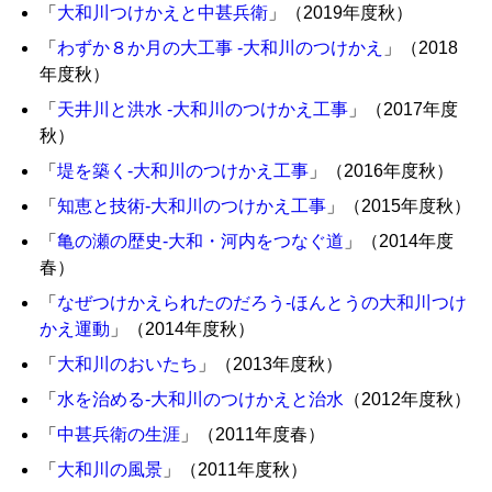
「
大和川つけかえと中甚兵衛
」（2019年度秋）
「
わずか８か月の大工事 -大和川のつけかえ
」（2018
年度秋）
「
天井川と洪水 -大和川のつけかえ工事
」（2017年度
秋）
「
堤を築く-大和川のつけかえ工事
」（2016年度秋）
「
知恵と技術‐大和川のつけかえ工事
」（2015年度秋）
「
亀の瀬の歴史-大和・河内をつなぐ道
」（2014年度
春）
「
なぜつけかえられたのだろう-ほんとうの大和川つけ
かえ運動
」（2014年度秋）
「
大和川のおいたち
」（2013年度秋）
「
水を治める-大和川のつけかえと治水
（2012年度秋）
「
中甚兵衛の生涯
」（2011年度春）
「
大和川の風景
」（2011年度秋）