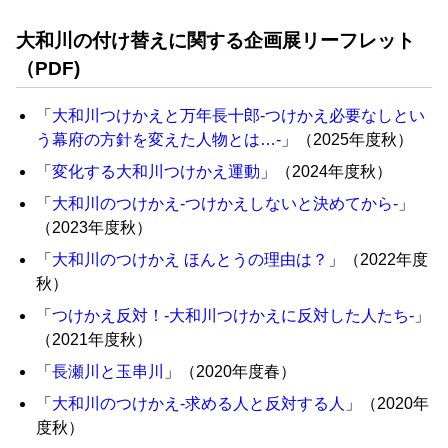
大和川の付け替えに関する企画展リーフレット
（PDF)
「
大和川つけかえと万年長十郎-つけかえ必要なしとい
う幕府の方針を変えた人物とは…-
」（2025年度秋）
「
変化する大和川つけかえ運動
」（2024年度秋）
「
大和川のつけかえ-つけかえしないと決めてから-
」
（2023年度秋）
「
大和川のつけかえ ほんとうの理由は？
」（2022年度
秋）
「
つけかえ反対！-大和川つけかえに反対した人たち-
」
（2021年度秋）
「
長瀬川と玉串川
」（2020年度春）
「
大和川のつけかえ-求める人と反対する人
」（2020年
度秋）