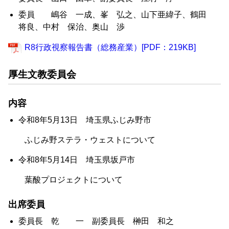
委員 嶋谷 一成、峯 弘之、山下亜緯子、鶴田
将良、中村 保治、奥山 渉
R8行政視察報告書（総務産業）[PDF：219KB]
厚生文教委員会
内容
令和8年5月13日 埼玉県ふじみ野市
ふじみ野ステラ・ウェストについて
令和8年5月14日 埼玉県坂戸市
葉酸プロジェクトについて
出席委員
委員長 乾 一 副委員長 榊田 和之