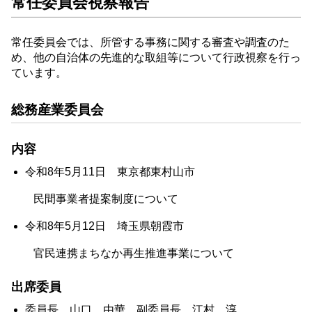
常任委員会視察報告
常任委員会では、所管する事務に関する審査や調査のた
め、他の自治体の先進的な取組等について行政視察を行っ
ています。
総務産業委員会
内容
令和8年5月11日 東京都東村山市
民間事業者提案制度について
令和8年5月12日 埼玉県朝霞市
官民連携まちなか再生推進事業について
出席委員
委員長 山口 由華、副委員長 江村 淳