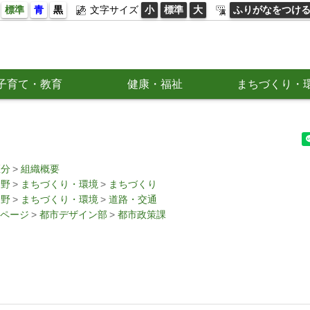
標準
青
黒
文字サイズ
小
標準
大
ふりがなをつけ
子育て・教育
健康・福祉
まちづくり・
区分
組織概要
分野
まちづくり・環境
まちづくり
分野
まちづくり・環境
道路・交通
ページ
都市デザイン部
都市政策課