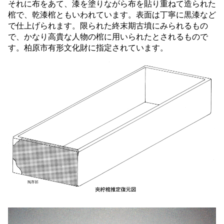
それに布をあて、漆を塗りながら布を貼り重ねて造られた
棺で、乾漆棺ともいわれています。表面は丁寧に黒漆など
で仕上げられます。限られた終末期古墳にみられるもの
で、かなり高貴な人物の棺に用いられたとされるもので
す。柏原市有形文化財に指定されています。