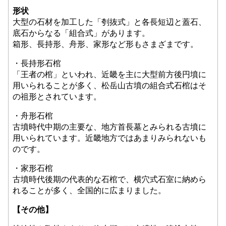
形状
大型の石材を加工した「刳抜式」と各長短辺と蓋石、
底石からなる「組合式」があります。
箱形、長持形、舟形、家形など形もさまざまです。
・長持形石棺
「王者の棺」といわれ、近畿を主に大型前方後円墳に
用いられることが多く、松岳山古墳の組合式石棺はそ
の祖形とされています。
・舟形石棺
古墳時代中期の主要な、地方首長墓とみられる古墳に
用いられています。近畿地方ではあまりみられないも
のです。
・家形石棺
古墳時代後期の代表的な石棺で、横穴式石室に納めら
れることが多く、全国的に広まりました。
【その他】