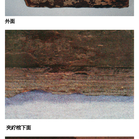
外面
夾紵棺下面