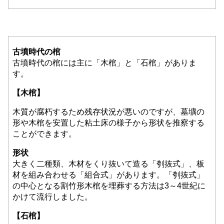
古墳時代の棺
古墳時代の棺には主に「木棺」と「石棺」がありま
す。
【木棺】
木質が腐朽するため残存状況が悪いのですが、墓壙の
形や木棺を安置した粘土床の様子から形状を推察する
ことができます。
形状
大きく二種類、木材をくり抜いて造る「刳抜式」、板
材を組み合わせる「組合式」があります。「刳抜式」
の中心となる割竹形木棺を埋葬する方法は3～4世紀に
かけて流行しました。
【石棺】