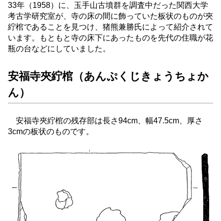
33年（1958）に、玉手山古墳群を調査中だった関西大学
考古学研究室が、寺の床の間に飾っていた板状のものが夾
紵棺であることを見つけ、猪熊兼勝氏によって紹介されて
います。もともと寺の床下にあったものを先代の住職が花
瓶の台などにしていました。
安福寺夾紵棺（あんぷくじきょうちょか
ん）
安福寺夾紵棺の残存部は長さ94cm、幅47.5cm、厚さ
3cmの板状のものです。