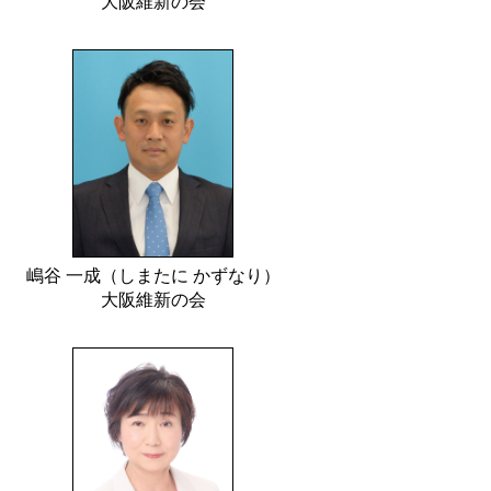
大阪維新の会
嶋谷 一成（しまたに かずなり）
大阪維新の会