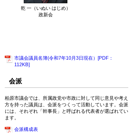
乾 一（いぬい はじめ）
政新会
市議会議員名簿(令和7年10月3日現在）[PDF：
112KB]
会派
柏原市議会では、所属政党や市政に対して同じ意見や考え
方を持った議員は、会派をつくって活動しています。会派
には、それぞれ「幹事長」と呼ばれる代表者が選ばれてい
ます。
会派構成表