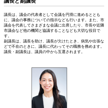
議長と副議長
議長は、議会の代表者として会議を円滑に進めるととも
に、議会の事務についての指示なども行います。また、市
議会を代表してさまざまな会議に出席したり、市長や近隣
市議会など他の機関と協議することなども大切な役目で
す。
副議長は、議長を助け、議長が欠けたとき、病気や出張な
どで不在のときに、議長に代わってその職務を務めます。
議長・副議長は、議員の中から互選されます。