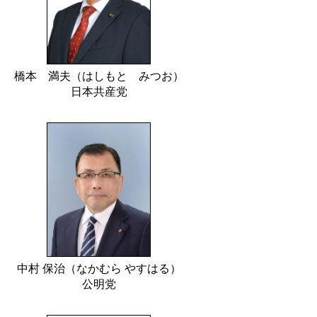
橋本 満夫（はしもと みつお）
日本共産党
中村 保治（なかむら やすはる）
公明党