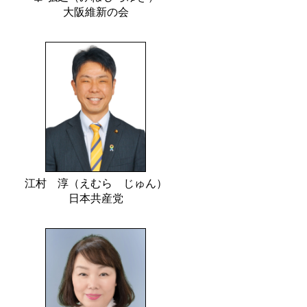
大阪維新の会
江村 淳（えむら じゅん）
日本共産党