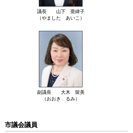
議長 山下 亜緯子
（やました あいこ）
副議長 大木 留美
（おおき るみ）
市議会議員