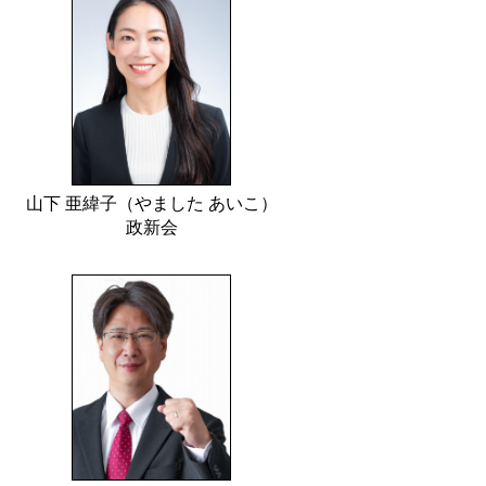
山下 亜緯子（やました あいこ）
政新会