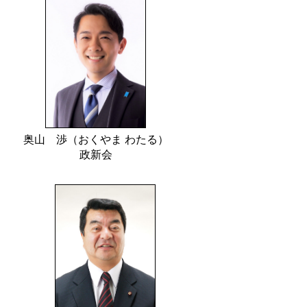
奥山 渉（おくやま わたる）
政新会