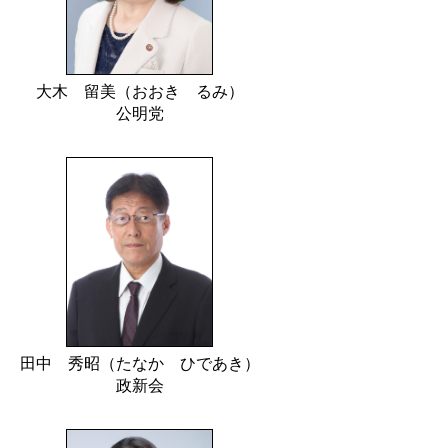
大木 留美（おおき るみ）
公明党
田中 秀昭（たなか ひであき）
政新会