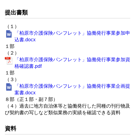
提出書類
（１）
「柏原市介護保険パンフレット」協働発行事業参加申
込書.docx
１部
（２）
「柏原市介護保険パンフレット」協働発行事業参加資
格確認書.pdf
１部
（３）
「柏原市介護保険パンフレット」協働発行事業企画提
案書.docx
８部（正１部・副７部）
（４）過去に地方自治体等と協働発行した同種の刊行物及
び契約書の写しなど類似業務の実績を確認できる資料
資料