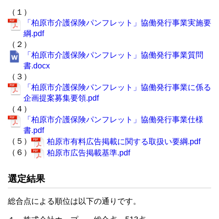
（１）
「柏原市介護保険パンフレット」協働発行事業実施要
綱.pdf
（２）
「柏原市介護保険パンフレット」協働発行事業質問
書.docx
（３）
「柏原市介護保険パンフレット」協働発行事業に係る
企画提案募集要領.pdf
（４）
「柏原市介護保険パンフレット」協働発行事業仕様
書.pdf
（５）
柏原市有料広告掲載に関する取扱い要綱.pdf
（６）
柏原市広告掲載基準.pdf
選定結果
総合点による順位は以下の通りです。