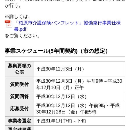
が行う。
※詳しくは、
「柏原市介護保険パンフレット」協働発行事業仕様
書.pdf
をご覧ください。
事業スケジュール(5年間契約)（市の想定）
募集要領の
平成30年12月3日（月）
公表
平成30年12月3日（月）午前9時～平成30
質問受付
年12月10日（月）正午
質問回答
平成30年12月12日（水）
平成30年12月12日（水）午前9時～平成
応募受付
30年12月28日（金）午後5時
事業者選定
平成31年1月中旬～下旬
選定結果通