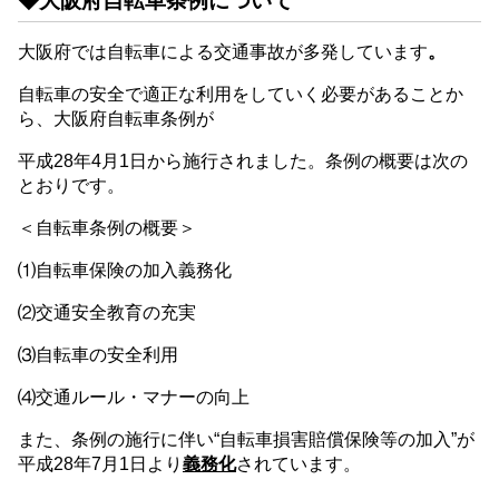
◆大阪府自転車条例について
大阪府では自転車による交通事故が多発しています
。
自転車の安全で適正な利用をしていく必要があることか
ら、大阪府自転車条例が
平成28年4月1日から施行されました。条例の概要は次の
とおりです。
＜自転車条例の概要＞
⑴自転車保険の加入義務化
⑵交通安全教育の充実
⑶自転車の安全利用
⑷交通ルール・マナーの向上
また、条例の施行に伴い“自転車損害賠償保険等の加入”が
平成28年7月1日より
義務化
されています。