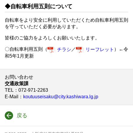
◆自転車利用五則について
自転車をより安全に利用していただくため自転車利用五則
を守っていただく必要があります。
皆様のご協力をよろしくお願いいたします。
〇自転車利用五則（
／
）←令
チラシ
リーフレット
和5年1月更新
お問い合わせ
交通政策課
TEL
：072-971-2263
E-Mail
：
koutuuseisaku@city.kashiwara.lg.jp
戻る