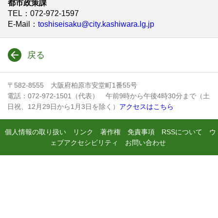
都市政策課
TEL
：072-972-1597
E-Mail
：
toshiseisaku@city.kashiwara.lg.jp
戻る
〒582-8555 大阪府柏原市安堂町1番55号
電話：072-972-1501（代表） 午前9時から午後4時30分まで（土
日祝、12月29日から1月3日を除く）
アクセスはこちら
個人情報の取り扱い
リンク
著作権
免責事項
RSSについて
ウ
ェブアクセシビリティ
お問い合わせ