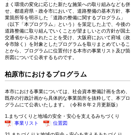
まく環境の変化に応じた新たな施策への取り組みなども併
せ、都道府県・政令市において、道路整備の基本方針、事
業箇所等を明示した「道路の整備に関するプログラム」
（以下「本プログラム」という）を策定した上で、今後の
道路整備に取り組んでいくことが望ましいとの方針が国土
交通省から示されたことを受け、大阪府において府域（政
令市除く）を対象としたプログラムを取りまとめているこ
とから、プログラムに位置付ける本市の事業リスト及び箇
所図について公表するものです。
柏原市におけるプログラム
本市における事業については、社会資本整備計画を含め、
既存の行政計画から具体的な事業箇所を抜粋して、本プロ
グラムにて公表いたします。（令和８年２月更新版）
1.まちづくりと地域の安全・安心を支えるみちづくり
事業リスト
位置図
21.まちづくりと地域の安全・安心を支えるみちづくり