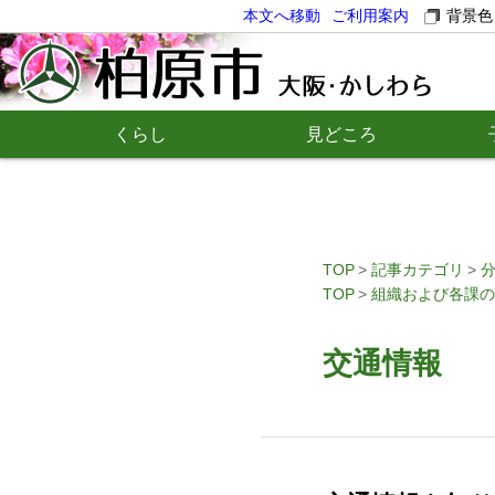
本文へ移動
ご利用案内
背景色
くらし
見どころ
TOP
記事カテゴリ
TOP
組織および各課の
交通情報