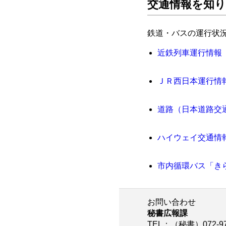
交通情報を知
鉄道・バスの運行状
近鉄列車運行情報
ＪＲ西日本運行情
道路（日本道路交
ハイウェイ交通情
市内循環バス「き
お問い合わせ
秘書広報課
TEL
：（秘書）072-97