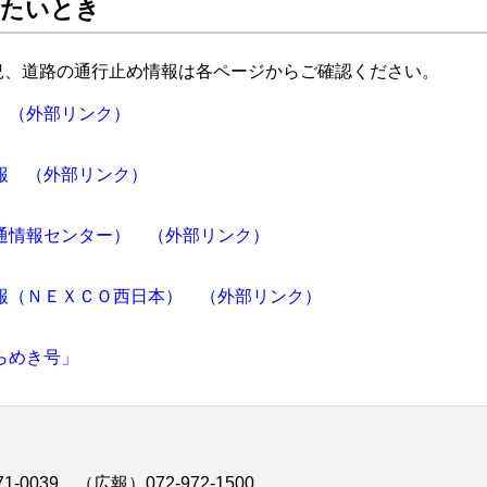
りたいとき
況、道路の通行止め情報は各ページからご確認ください。
 （外部リンク）
報 （外部リンク）
通情報センター） （外部リンク）
報（ＮＥＸＣＯ西日本） （外部リンク）
らめき号」
1-0039、（広報）072-972-1500