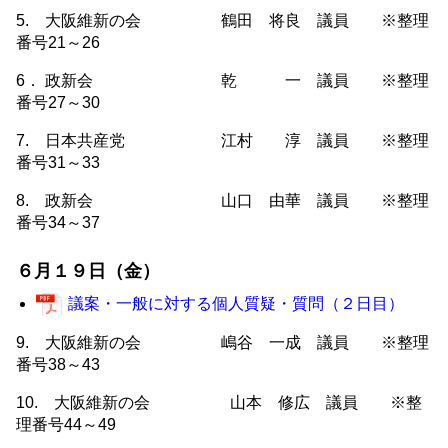
5. 大阪維新の会 鶴田 将良 議員 ※整理
番号21～26
6． 政新会 乾 一 議員 ※整理
番号27～30
7. 日本共産党 江村 淳 議員 ※整理
番号31～33
8. 政新会 山口 由華 議員 ※整理
番号34～37
６月１９日（金）
議案・一般に対する個人質疑・質問（２日目）
9. 大阪維新の会 嶋谷 一成 議員 ※整理
番号38～43
10. 大阪維新の会 山本 修広 議員 ※整
理番号44～49