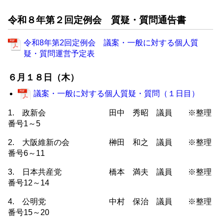
令和８年第２回定例会 質疑・質問通告書
令和8年第2回定例会 議案・一般に対する個人質
疑・質問運営予定表
６月１８日（木）
議案・一般に対する個人質疑・質問（１日目）
1. 政新会 田中 秀昭 議員 ※整理
番号1～5
2. 大阪維新の会 榊田 和之 議員 ※整理
番号6～11
3. 日本共産党 橋本 満夫 議員 ※整理
番号12～14
4. 公明党 中村 保治 議員 ※整理
番号15～20