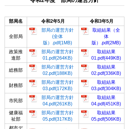
令和2年度 部局の運営方針
部局名
令和2年5月
令和3年5月
部局の運営方針
取組結果（全
全部局
(全体
体
版）.pdf(1MB)
版）.pdf(2MB)
政策推
部局の運営方針
取組結果
進部
01.pdf(264KB)
01.pdf(449KB)
部局の運営方針
取組結果
総務部
02.pdf(188KB)
02.pdf(336KB)
部局の運営方針
取組結果
財務部
03.pdf(172KB)
03.pdf(304KB)
部局の運営方針
取組結果
市民部
04.pdf(261KB)
04.pdf(451KB)
健康福
部局の運営方針
取組結果
祉部
05.pdf(317KB)
05.pdf(506KB)
都市デ