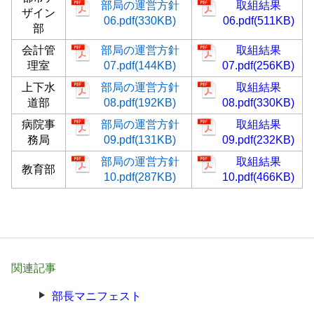
部局の運営方針
取組結果
ザイン
06.pdf(330KB)
06.pdf(511KB)
部
会計管
部局の運営方針
取組結果
理室
07.pdf(144KB)
07.pdf(256KB)
上下水
部局の運営方針
取組結果
道部
08.pdf(192KB)
08.pdf(330KB)
病院事
部局の運営方針
取組結果
務局
09.pdf(131KB)
09.pdf(232KB)
部局の運営方針
取組結果
教育部
10.pdf(287KB)
10.pdf(466KB)
関連記事
部長マニフェスト