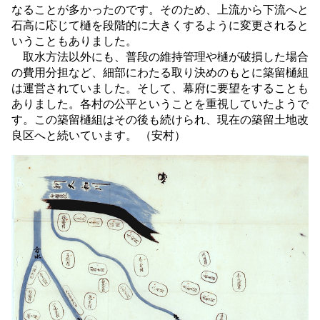
なることが多かったのです。そのため、上流から下流へと
石高に応じて樋を段階的に大きくするように変更されると
いうこともありました。
取水方法以外にも、普段の維持管理や樋が破損した場合
の費用分担など、細部にわたる取り決めのもとに築留樋組
は運営されていました。そして、幕府に要望をすることも
ありました。各村の公平ということを重視していたようで
す。この築留樋組はその後も続けられ、現在の築留土地改
良区へと続いています。 （安村）