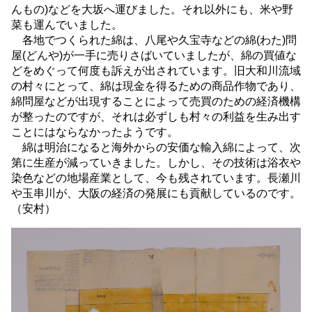
んもの)などを大坂へ運びました。それ以外にも、米や野
菜も運んでいました。
各地でつくられた綿は、八尾や久宝寺などの綿(わた)問
屋(どんや)が一手に売りさばいていましたが、綿の買値な
どをめぐって何度も訴えが出されています。旧大和川流域
の村々にとって、綿は現金を得るための商品作物であり、
綿問屋などが出現することによって売買のための経済機構
が整ったのですが、それは必ずしも村々の利益を生み出す
ことにはならなかったようです。
綿は明治になると海外からの安価な輸入綿によって、次
第に生産が減っていきました。しかし、その技術は浴衣や
染色などの地場産業として、今も残されています。長瀬川
や玉串川が、大阪の経済の発展にも貢献しているのです。
（安村）