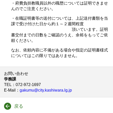
・府費負担教職員以外の職歴については証明できませ
んのでご注意ください。
・在職証明書等の送付については、上記送付書類を当
課で受け付けた日から約１～２週間程度
頂いています。証明
書交付までの日数をご確認のうえ、余裕をもってご依
頼ください。
なお、依頼内容に不備がある場合や指定の証明書様式
についてはこの限りではありません。
お問い合わせ
学務課
TEL
：072-972-1697
E-Mail
：
gakumu@city.kashiwara.lg.jp
戻る