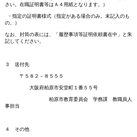
さい。在職証明書等はＡ４用紙となります。）
・指定の証明書様式（指定がある場合のみ。未記入のも
の。）
なお、封筒の表には、「履歴事項等証明依頼書在中」と朱
記してください。
３ 送付先
〒５８２－８５５５
大阪府柏原市安堂町１番５５号
柏原市教育委員会 学務課 教職員人
事担当
４ その他