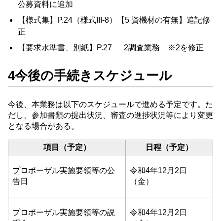
公募資料に追加
【様式集】P.24（様式III‐8）【5 資機材の有無】追記修
正
【要求水準書、別紙】P.27 2調査業務 ※2を修正
4今後の手続きスケジュール
今後、本業務は以下のスケジュールで進める予定です。た
だし、参加書類の提出状況、審査の進捗状況等により変更
となる場合がある。
項目（予定）
日程（予定）
プロポーザル実施要領等の公
令和4年12月2日
告日
（金）
プロポーザル実施要領等の説
令和4年12月2日