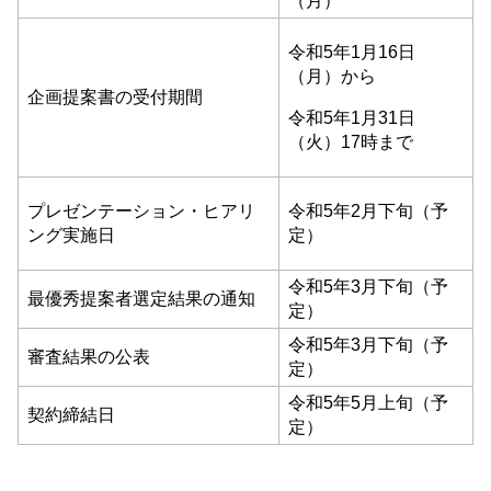
（月）
令和5年1月16日
（月）から
企画提案書の受付期間
令和5年1月31日
（火）17時まで
プレゼンテーション・ヒアリ
令和5年2月下旬（予
ング実施日
定）
令和5年3月下旬（予
最優秀提案者選定結果の通知
定）
令和5年3月下旬（予
審査結果の公表
定）
令和5年5月上旬（予
契約締結日
定）