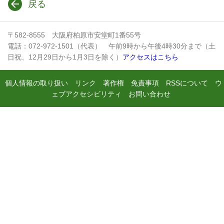
戻る
〒582-8555 大阪府柏原市安堂町1番55号
電話：072-972-1501（代表） 午前9時から午後4時30分まで（土
日祝、12月29日から1月3日を除く）
アクセスはこちら
個人情報の取り扱い
リンク
著作権
免責事項
RSSについて
ウ
ェブアクセシビリティ
お問い合わせ