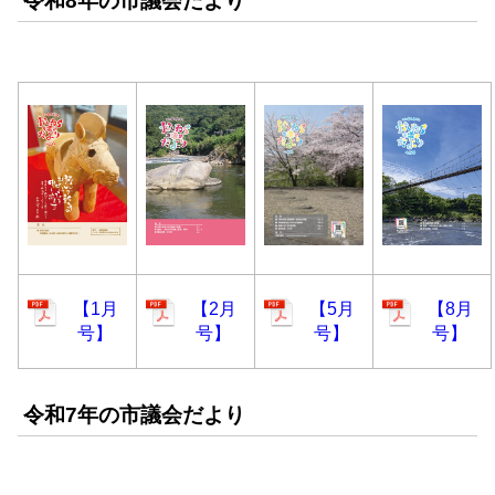
令和8年の市議会だより
【1月
【2月
【5月
【8月
号】
号】
号】
号】
令和7年の市議会だより