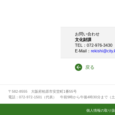
お問い合わせ
文化財課
TEL
：072-976-3430
E-Mail
：
rekishi@city.
戻る
〒582-8555 大阪府柏原市安堂町1番55号
電話：072-972-1501（代表） 午前9時から午後4時30分まで（
個人情報の取り扱