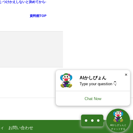
-つけかえしないと決めてから-
資料館TOP
×
AIかしぴょん
Type your question 👇
Chat Now
1
AIかしぴょんと
ィ
お問い合わせ
チャットする