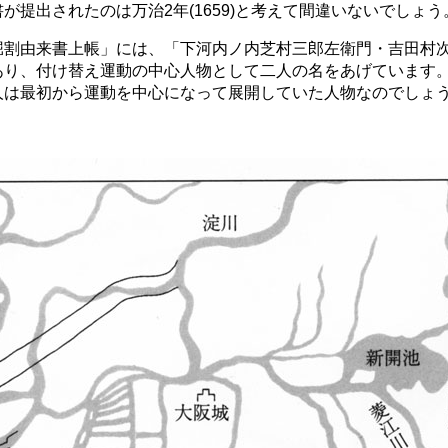
が提出されたのは万治2年(1659)と考えて間違いないでしょう
割由来書上帳」には、「下河内ノ内芝村三郎左衛門・吉田村
あり、付け替え運動の中心人物として二人の名をあげています
人は最初から運動を中心になって展開していた人物なのでしょ