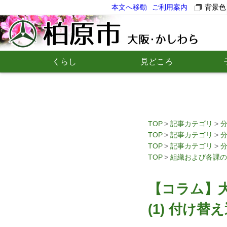
本文へ移動
ご利用案内
背景色
くらし
見どころ
TOP
記事カテゴリ
TOP
記事カテゴリ
TOP
記事カテゴリ
TOP
組織および各課の
【コラム】
(1) 付け