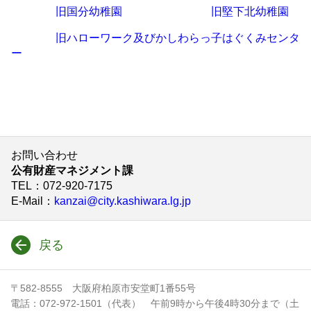
旧国分幼稚園
旧堅下北幼稚園
旧ハローワーク及びかしわらっ子はぐくみセンタ
ー
お問い合わせ
公有財産マネジメント課
TEL
：072-920-7175
E-Mail
：
kanzai@city.kashiwara.lg.jp
戻る
〒582-8555 大阪府柏原市安堂町1番55号
電話：072-972-1501（代表） 午前9時から午後4時30分まで（土