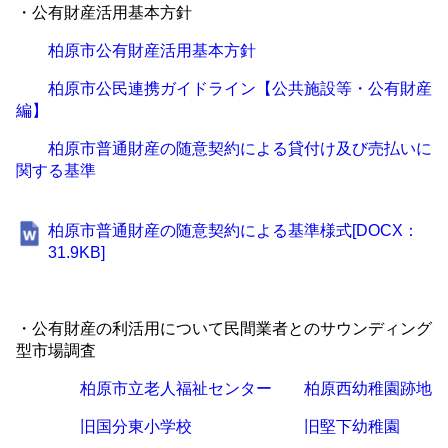
・公有財産活用基本方針
柏原市公有財産活用基本方針
柏原市公民連携ガイドライン【公共施設等・公有財産
編】
柏原市普通財産の随意契約による貸付け及び売払いに
関する基準
柏原市普通財産の随意契約による基準様式[DOCX：
31.9KB]
・公有財産の利活用について民間業者とのサウンディング
型市場調査
柏原市立老人福祉センター
柏原西幼稚園跡地
旧国分東小学校
旧堅下幼稚園