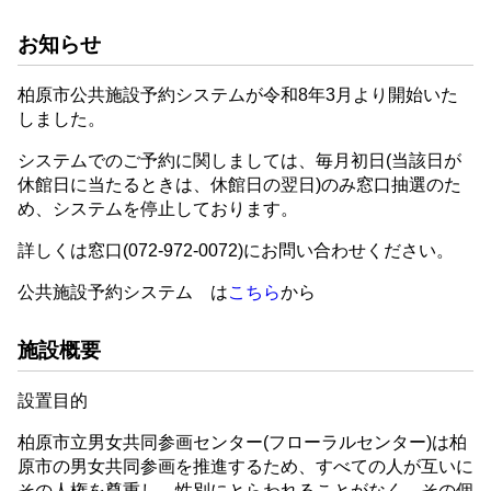
お知らせ
柏原市公共施設予約システムが令和8年3月より開始いた
しました。
システムでのご予約に関しましては、毎月初日(当該日が
休館日に当たるときは、休館日の翌日)のみ窓口抽選のた
め、システムを停止しております。
詳しくは窓口(072-972-0072)にお問い合わせください。
公共施設予約システム は
こちら
から
施設概要
設置目的
柏原市立男女共同参画センター(フローラルセンター)は柏
原市の男女共同参画を推進するため、すべての人が互いに
その人権を尊重し、性別にとらわれることがなく、その個