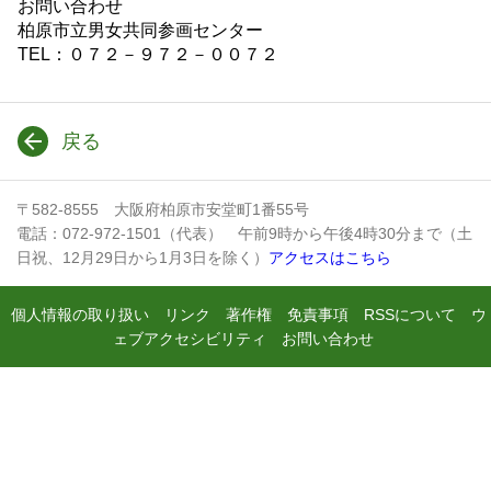
お問い合わせ
柏原市立男女共同参画センター
TEL：０７２－９７２－００７２
戻る
〒582-8555 大阪府柏原市安堂町1番55号
電話：072-972-1501（代表） 午前9時から午後4時30分まで（土
日祝、12月29日から1月3日を除く）
アクセスはこちら
個人情報の取り扱い
リンク
著作権
免責事項
RSSについて
ウ
ェブアクセシビリティ
お問い合わせ