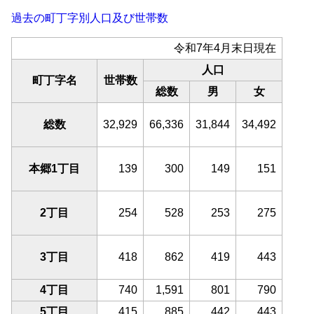
過去の町丁字別人口及び世帯数
令和7年4月末日現在
人口
町丁字名
世帯数
総数
男
女
総数
32,929
66,336
31,844
34,492
本郷1丁目
139
300
149
151
2丁目
254
528
253
275
3丁目
418
862
419
443
4丁目
740
1,591
801
790
5丁目
415
885
442
443