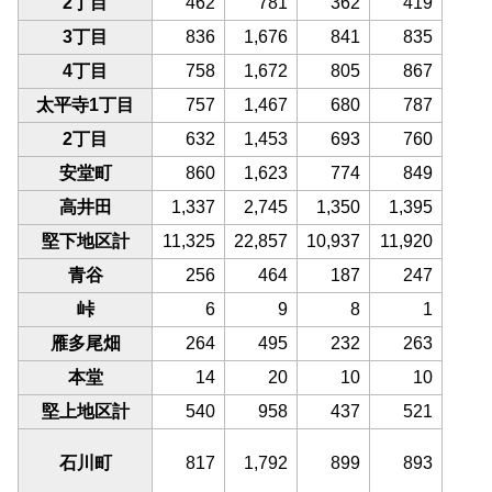
2丁目
462
781
362
419
3丁目
836
1,676
841
835
4丁目
758
1,672
805
867
太平寺1丁目
757
1,467
680
787
2丁目
632
1,453
693
760
安堂町
860
1,623
774
849
高井田
1,337
2,745
1,350
1,395
堅下地区計
11,325
22,857
10,937
11,920
青谷
256
464
187
247
峠
6
9
8
1
雁多尾畑
264
495
232
263
本堂
14
20
10
10
堅上地区計
540
958
437
521
石川町
817
1,792
899
893