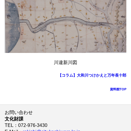
川違新川図
【コラム】大和川つけかえと万年長十郎
資料館TOP
お問い合わせ
文化財課
TEL
：072-976-3430