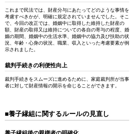
これまで民法では、財産分与にあたってどのような事情を
考慮すべきかが、明確に規定されていませんでした。そこ
で、今回の改正では、婚姻中に取得した維持した財産の
額、財産の取得又は維持についての各自の寄与の程度、婚
姻の期間、婚姻中の生活水準、婚姻中の協力及び扶助の状
況、年齢・心身の状況、職業、収入といった考慮要素が例
示されました。
裁判手続きの利便性向上
裁判手続きをスムーズに進めるために、家庭裁判所が当事
者に対して財産情報の開示を命じることができます。
■養子縁組に関するルールの見直し
養子縁組後の親権者の明確化