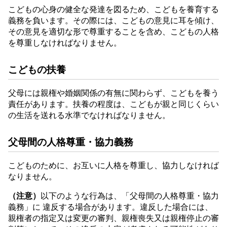
こどもの心身の健全な発達を図るため、こどもを養育する
義務を負います。その際には、こどもの意見に耳を傾け、
その意見を適切な形で尊重することを含め、こどもの人格
を尊重しなければなりません。
こどもの扶養
父母には親権や婚姻関係の有無に関わらず、こどもを養う
責任があります。扶養の程度は、こどもが親と同じくらい
の生活を送れる水準でなければなりません。
父母間の人格尊重・協力義務
こどものために、お互いに人格を尊重し、協力しなければ
なりません。
（注意）
以下のような行為は、「父母間の人格尊重・協力
義務」に 違反する場合があります。違反した場合には、
親権者の指定又は変更の審判、親権喪失又は親権停止の審