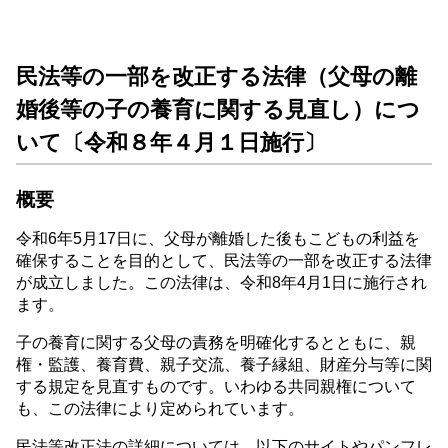
民法等の一部を改正する法律（父母の離
婚後等の子の養育に関する見直し）につ
いて〔令和８年４月１日施行〕
概要
令和6年5月17日に、父母が離婚した後もこどもの利益を
確保することを目的として、民法等の一部を改正する法律
が成立しました。この法律は、令和8年4月1日に施行され
ます。
子の養育に関する父母の責務を明確化するとともに、親
権・監護、養育費、親子交流、養子縁組、財産分与等に関
する規定を見直すものです。いわゆる共同親権について
も、この法律により定められています。
民法等改正法の詳細については、以下のサイトやパンフレ