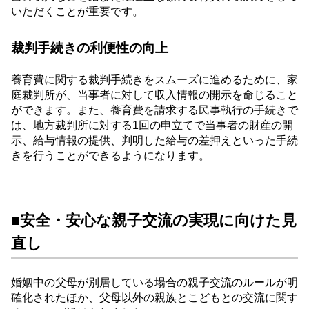
いただくことが重要です。
裁判手続きの利便性の向上
養育費に関する裁判手続きをスムーズに進めるために、家
庭裁判所が、当事者に対して収入情報の開示を命じること
ができます。また、養育費を請求する民事執行の手続きで
は、地方裁判所に対する1回の申立てで当事者の財産の開
示、給与情報の提供、判明した給与の差押えといった手続
きを行うことができるようになります。
■安全・安心な親子交流の実現に向けた見
直し
婚姻中の父母が別居している場合の親子交流のルールが明
確化されたほか、父母以外の親族とこどもとの交流に関す