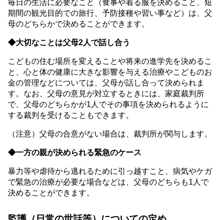
毎日の生活に必要なこと（食事や着る服を決めること、短
期間の観光目的での旅行、予防接種や習い事など）は、父
母のどちらかで決めることができます。
◆大切なことは父母2人で話し合う
こどもの住む場所を変えることや将来の進学先を決めるこ
と、心と体の健康に大きな影響を与える治療やこどものお
金の管理などについては、父母が話し合って決められま
す。なお、父母の意見が対立するときには、家庭裁判所
で、父母のどちらかが1人でその事項を決められるように
する裁判を受けることもできます。
（注意）父母の合意がない場合は、裁判所が関与します。
◆一方の親が決められる緊急のケース
暴力等や虐待から逃れるために引っ越すこと、病気やケガ
で緊急の治療が必要な場合などは、父母のどちらも1人で
決めることができます。
監護（日常の世話等）についての定め