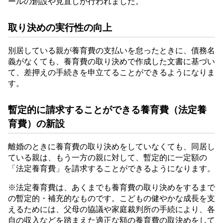
ールの創設や見直しが行われました。
取り決めの実行性の向上
別居している親が養育費の支払いを怠ったときに、債務名
義がなくても、養育費の取り決めで作成した文書に基づい
て、差押えの手続きを申立てることができるようになりま
す。
暫定的に請求することができる養育費（法定養
育費）の新設
離婚のときに養育費の取り決めをしていなくても、同居し
ている親は、もう一方の親に対して、暫定的に一定額の
「法定養育費」を請求することができるようになります。
※法定養育費は、あくまでも養育費の取り決めをするまで
の暫定的・補充的なものです。こどもの健やかな成長を支
えるためには、父母の協議や家庭裁判所の手続により、各
自の収入などを踏まえた適正な額の養育費の取決めをして