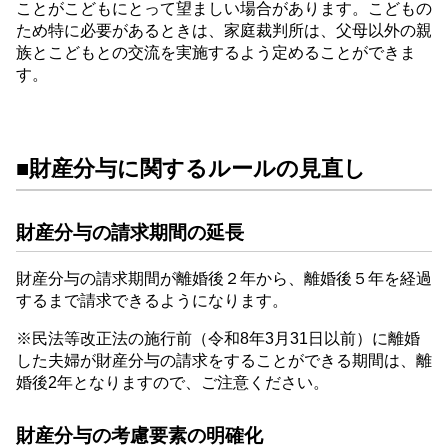
ことがこどもにとって望ましい場合があります。こどもの
ため特に必要があるときは、家庭裁判所は、父母以外の親
族とこどもとの交流を実施するよう定めることができま
す。
■財産分与に関するルールの見直し
財産分与の請求期間の延長
財産分与の請求期間が離婚後２年から、離婚後５年を経過
するまで請求できるようになります。
※民法等改正法の施行前（令和8年3月31日以前）に離婚
した夫婦が財産分与の請求をすることができる期間は、離
婚後2年となりますので、ご注意ください。
財産分与の考慮要素の明確化