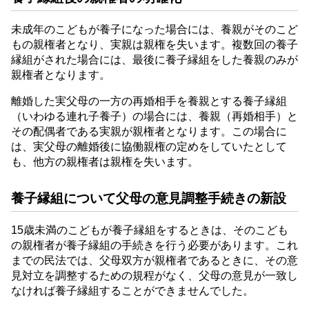
未成年のこどもが養子になった場合には、養親がそのこど
もの親権者となり、実親は親権を失います。複数回の養子
縁組がされた場合には、最後に養子縁組をした養親のみが
親権者となります。
離婚した実父母の一方の再婚相手を養親とする養子縁組
（いわゆる連れ子養子）の場合には、養親（再婚相手）と
その配偶者である実親が親権者となります。この場合に
は、実父母の離婚後に協働親権の定めをしていたとして
も、他方の親権者は親権を失います。
養子縁組について父母の意見調整手続きの新設
15歳未満のこどもが養子縁組をするときは、そのこども
の親権者が養子縁組の手続きを行う必要があります。これ
までの民法では、父母双方が親権者であるときに、その意
見対立を調整するための規程がなく、父母の意見が一致し
なければ養子縁組することができませんでした。