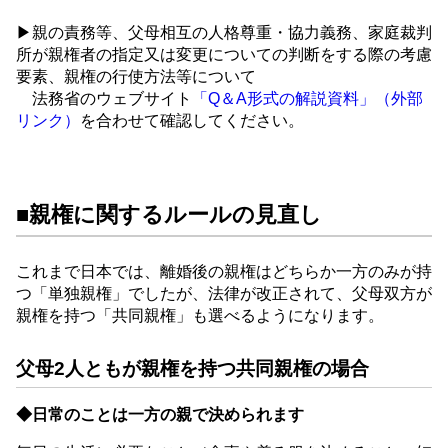
▶親の責務等、父母相互の人格尊重・協力義務、家庭裁判
所が親権者の指定又は変更についての判断をする際の考慮
要素、親権の行使方法等について
法務省のウェブサイト
「Q＆A形式の解説資料」（外部
リンク）
を合わせて確認してください。
■親権に関するルールの見直し
これまで日本では、離婚後の親権はどちらか一方のみが持
つ「単独親権」でしたが、法律が改正されて、父母双方が
親権を持つ「共同親権」も選べるようになります。
父母2人ともが親権を持つ共同親権の場合
◆日常のことは一方の親で決められます