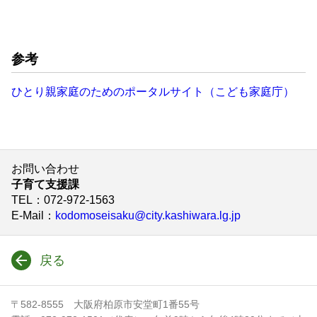
参考
ひとり親家庭のためのポータルサイト（こども家庭庁）
お問い合わせ
子育て支援課
TEL
：072-972-1563
E-Mail
：
kodomoseisaku@city.kashiwara.lg.jp
戻る
〒582-8555 大阪府柏原市安堂町1番55号