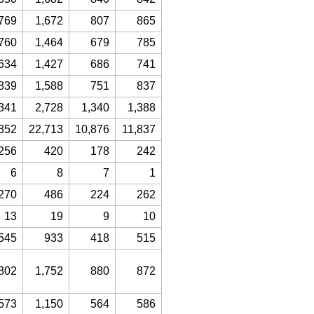
769
1,672
807
865
760
1,464
679
785
634
1,427
686
741
839
1,588
751
837
341
2,728
1,340
1,388
352
22,713
10,876
11,837
256
420
178
242
6
8
7
1
270
486
224
262
13
19
9
10
545
933
418
515
802
1,752
880
872
573
1,150
564
586