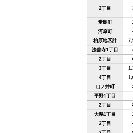
2丁目
堂島町
河原町
柏原地区計
7,
法善寺1丁目
2丁目
3丁目
1,
4丁目
1,
山ノ井町
平野1丁目
2丁目
大県1丁目
2丁目
3丁目