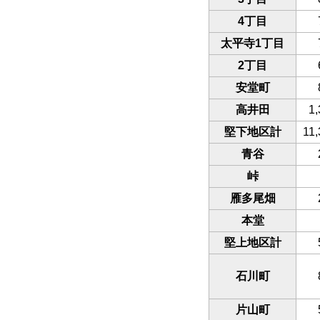
4丁目
太平寺1丁目
2丁目
安堂町
高井田
1,
堅下地区計
11,
青谷
峠
雁多尾畑
本堂
堅上地区計
石川町
片山町