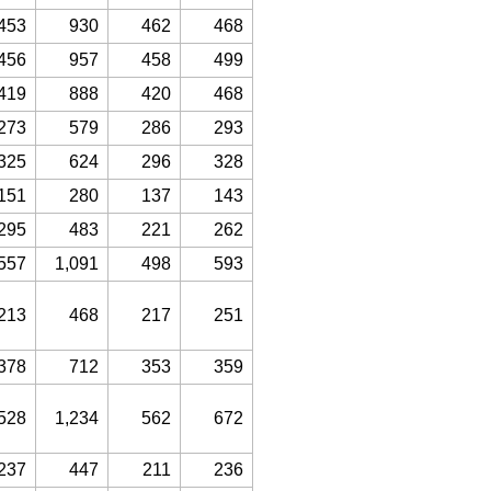
453
930
462
468
456
957
458
499
419
888
420
468
273
579
286
293
325
624
296
328
151
280
137
143
295
483
221
262
557
1,091
498
593
213
468
217
251
378
712
353
359
528
1,234
562
672
237
447
211
236