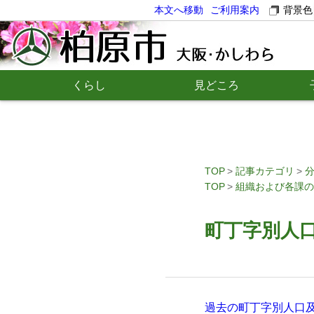
本文へ移動
ご利用案内
背景色
くらし
見どころ
TOP
記事カテゴリ
TOP
組織および各課の
町丁字別人口
過去の町丁字別人口