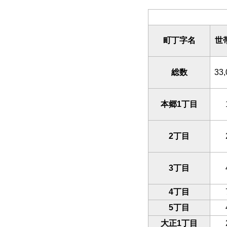
町丁字名
世
総数
33,
本郷1丁目
2丁目
3丁目
4丁目
5丁目
大正1丁目