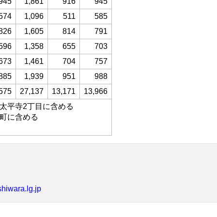
945
1,861
916
945
574
1,096
511
585
826
1,605
814
791
596
1,358
655
703
673
1,461
704
757
885
1,939
951
988
575
27,137
13,171
13,966
、太平寺2丁目に含める
堂町に含める
shiwara.lg.jp