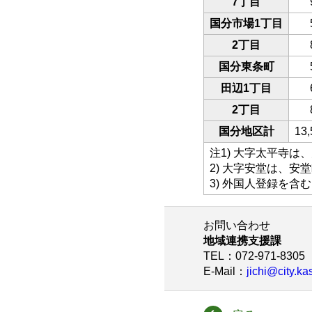
7丁目
国分市場1丁目
2丁目
国分東条町
田辺1丁目
2丁目
国分地区計
13,
注1) 大字太平寺は
2) 大字安堂は、安
3) 外国人登録を含む
お問い合わせ
地域連携支援課
TEL
：072-971-8305
E-Mail
：
jichi@city.ka