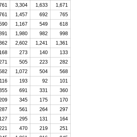
761
3,304
1,633
1,671
761
1,457
692
765
590
1,167
549
618
891
1,980
982
998
362
2,602
1,241
1,361
168
273
140
133
271
505
223
282
582
1,072
504
568
116
193
92
101
355
691
331
360
209
345
175
170
287
561
264
297
127
295
131
164
221
470
219
251