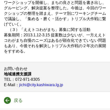
ワークショップを開催し、まちの良さと問題を書き出し、
グルーピング、解決提案を整理した。今後は、今回のワー
クショップの整理を踏まえ、テーマ別にワーキングチーム
で議論し、「集める・磨く・活かす」トリプル大作戦に繋
げていく。
（３）「ええトコわがまち」募集に関する活動
募集期間：2013.1.12-3.15 提案数は少ないが、一方ええト
コわがまち自慢のニーズはあるが顕在化できていない問題
もあり、今後それを解決しトリプル大作戦の２年次の展開
をすすめる。
お問い合わせ
地域連携支援課
TEL
：072-971-8305
E-Mail
：
jichi@city.kashiwara.lg.jp
戻る