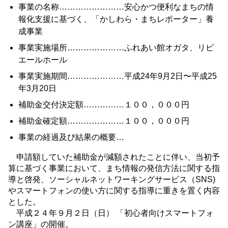
事業の名称……………………安心かつ便利なまちの情
報化支援に基づく、「かしわら・まちレポーター」養
成事業
事業実施場所…………………ふれあい館オガタ、リビ
エールホール
事業実施期間…………………平成24年9月2日〜平成25
年3月20日
補助金交付決定額……………１００，０００円
補助金確定額…………………１００，０００円
事業の経過及び結果の概要…
申請額していた補助金が減額されたことに伴い、当初予
算に基づく事業において、まち情報の発信方法に関する指
導と啓発、ソーシャルネットワーキングサービス（SNS)
やスマートフォンの使い方に関する指導に重きを置く内容
とした。
平成２４年９月２日（日） 「初心者向けスマートフォ
ン講座」の開催。