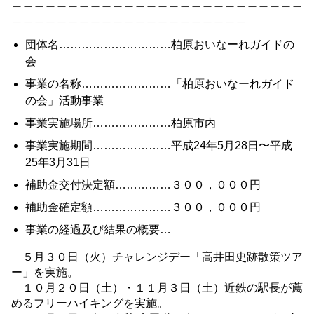
＿＿＿＿＿＿＿＿＿＿＿＿＿＿＿＿＿＿＿＿＿＿＿＿＿＿
＿＿＿＿＿＿＿＿＿＿＿＿＿＿＿＿＿＿＿＿＿
団体名…………………………柏原おいなーれガイドの
会
事業の名称……………………「柏原おいなーれガイド
の会」活動事業
事業実施場所…………………柏原市内
事業実施期間…………………平成24年5月28日〜平成
25年3月31日
補助金交付決定額……………３００，０００円
補助金確定額…………………３００，０００円
事業の経過及び結果の概要…
５月３０日（火）チャレンジデー「高井田史跡散策ツア
ー」を実施。
１０月２０日（土）・１１月３日（土）近鉄の駅長が薦
めるフリーハイキングを実施。