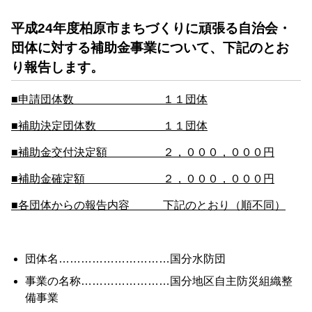
平成24年度柏原市まちづくりに頑張る自治会・
団体に対する補助金事業について、下記のとお
り報告します。
■申請団体数 １１団体
■補助決定団体数 １１団体
■補助金交付決定額 ２，０００，０００円
■補助金確定額 ２，０００，０００円
■各団体からの報告内容 下記のとおり（順不同）
団体名…………………………国分水防団
事業の名称……………………国分地区自主防災組織整
備事業