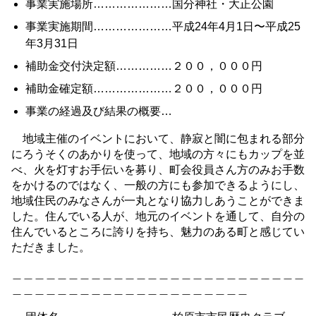
事業実施場所…………………国分神社・大正公園
事業実施期間…………………平成24年4月1日〜平成25
年3月31日
補助金交付決定額……………２００，０００円
補助金確定額…………………２００，０００円
事業の経過及び結果の概要…
地域主催のイベントにおいて、静寂と闇に包まれる部分
にろうそくのあかりを使って、地域の方々にもカップを並
べ、火を灯すお手伝いを募り、町会役員さん方のみお手数
をかけるのではなく、一般の方にも参加できるようにし、
地域住民のみなさんが一丸となり協力しあうことができま
した。住んでいる人が、地元のイベントを通して、自分の
住んでいるところに誇りを持ち、魅力のある町と感じてい
ただきました。
＿＿＿＿＿＿＿＿＿＿＿＿＿＿＿＿＿＿＿＿＿＿＿＿＿＿
＿＿＿＿＿＿＿＿＿＿＿＿＿＿＿＿＿＿＿＿＿