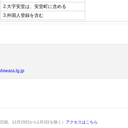
2.大字安堂は、安堂町に含める
3.外国人登録を含む
shiwara.lg.jp
土日祝、12月29日から1月3日を除く）
アクセスはこちら