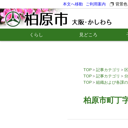
本文へ移動
ご利用案内
背景色
くらし
見どころ
TOP
記事カテゴリ
TOP
記事カテゴリ
TOP
組織および各課の
柏原市町丁字