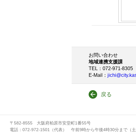
お問い合わせ
地域連携支援課
TEL
：072-971-8305
E-Mail
：
jichi@city.ka
戻る
〒582-8555 大阪府柏原市安堂町1番55号
電話：072-972-1501（代表） 午前9時から午後4時30分まで（