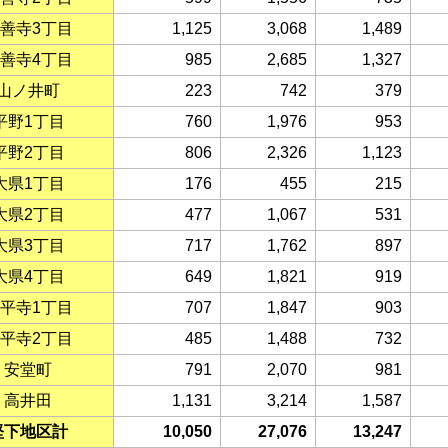
善寺3丁目
1,125
3,068
1,489
善寺4丁目
985
2,685
1,327
山ノ井町
223
742
379
平野1丁目
760
1,976
953
平野2丁目
806
2,326
1,123
大県1丁目
176
455
215
大県2丁目
477
1,067
531
大県3丁目
717
1,762
897
大県4丁目
649
1,821
919
平寺1丁目
707
1,847
903
平寺2丁目
485
1,488
732
安堂町
791
2,070
981
高井田
1,131
3,214
1,587
堅下地区計
10,050
27,076
13,247