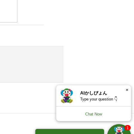
×
AIかしぴょん
Type your question 👇
Chat Now
1
×
お困りごとやご相談にAIかしぴ