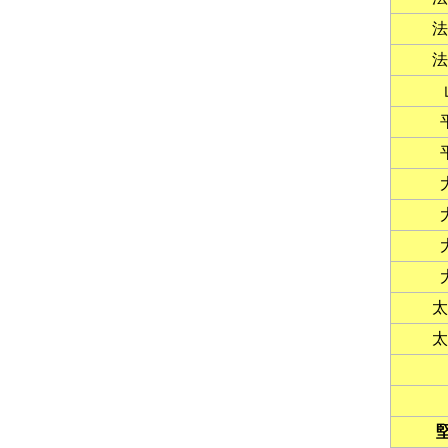
法
法
太
太