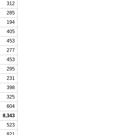
312
285
194
405
453
277
453
295
231
398
325
604
8,343
523
821