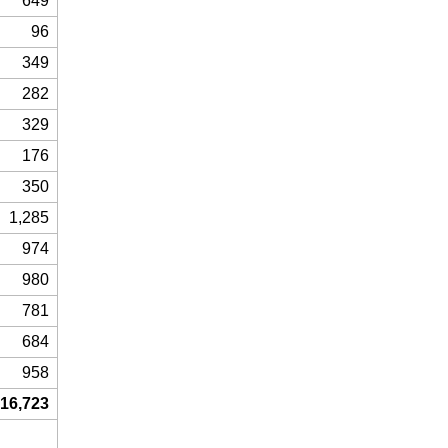
649
96
349
282
329
176
350
1,285
974
980
781
684
958
16,723