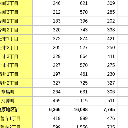
古町2丁目
246
621
309
古町3丁目
212
570
285
今町1丁目
183
396
202
今町2丁目
320
743
338
上市1丁目
372
874
421
上市2丁目
205
527
250
上市3丁目
329
864
411
上市4丁目
227
570
275
清州1丁目
197
461
230
清州2丁目
327
725
327
堂島町
264
631
306
河原町
465
1,115
511
柏原地区計
6,366
16,088
7,745
善寺1丁目
419
999
476
善寺2丁目
599
1,556
735