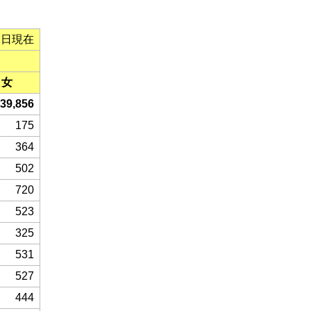
末日現在
女
39,856
175
364
502
720
523
325
531
527
444