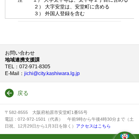
２） 大字安堂は、安堂町に含める
３） 外国人登録を含む
お問い合わせ
地域連携支援課
TEL
：072-971-8305
E-Mail
：
jichi@city.kashiwara.lg.jp
戻る
〒582-8555 大阪府柏原市安堂町1番55号
電話：072-972-1501（代表） 午前9時から午後4時30分まで（土
日祝、12月29日から1月3日を除く）
アクセスはこちら