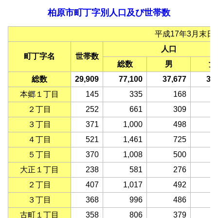
柏原市町丁字別人口及び世帯数
平成17年3月末日
人口
町丁字名
世帯数
総数
男
女
総数
29,909
77,100
37,677
39
本郷１丁目
145
335
168
２丁目
252
661
309
３丁目
371
1,000
498
４丁目
521
1,461
725
５丁目
370
1,008
500
大正１丁目
238
581
276
２丁目
407
1,017
492
３丁目
368
996
486
古町１丁目
358
806
379