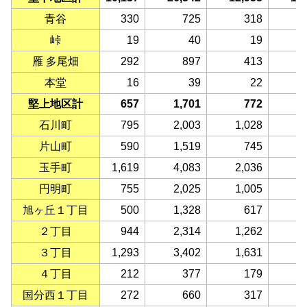
青谷
330
725
318
峠
19
40
19
雁 多尾畑
292
897
413
本堂
16
39
22
堅上地区計
657
1,701
772
石川町
795
2,003
1,028
片山町
590
1,519
745
玉手町
1,619
4,083
2,036
2
円明町
755
2,025
1,005
1
旭ヶ丘１丁目
500
1,328
617
２丁目
944
2,314
1,262
1
３丁目
1,293
3,402
1,631
1
４丁目
212
377
179
国分西１丁目
272
660
317