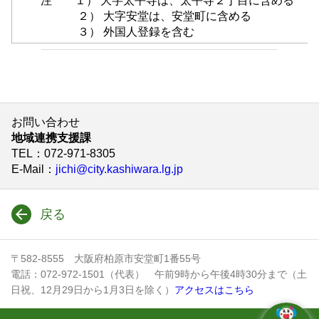
注 １） 大字太平寺は、太平寺２丁目に含める
２） 大字安堂は、安堂町に含める
３） 外国人登録を含む
お問い合わせ
地域連携支援課
TEL
：072-971-8305
E-Mail
：
jichi@city.kashiwara.lg.jp
戻る
〒582-8555 大阪府柏原市安堂町1番55号
電話：072-972-1501（代表） 午前9時から午後4時30分まで（土
日祝、12月29日から1月3日を除く）
アクセスはこちら