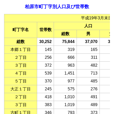
柏原市町丁字別人口及び世帯数
平成19年3月末日
人口
町丁字名
世帯数
総数
男
女
総数
30,252
75,844
37,070
38
本郷１丁目
145
319
165
２丁目
256
666
311
３丁目
372
963
482
４丁目
539
1,451
713
５丁目
370
977
485
大正１丁目
245
575
276
２丁目
418
1,010
491
３丁目
383
1,019
489
古町１丁目
346
793
373