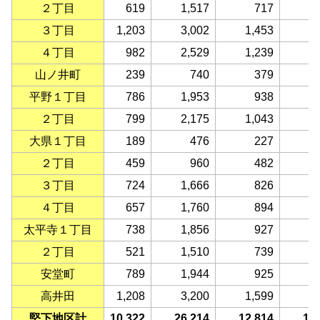
２丁目
619
1,517
717
３丁目
1,203
3,002
1,453
1
４丁目
982
2,529
1,239
1
山ノ井町
239
740
379
平野１丁目
786
1,953
938
1
２丁目
799
2,175
1,043
1
大県１丁目
189
476
227
２丁目
459
960
482
３丁目
724
1,666
826
４丁目
657
1,760
894
太平寺１丁目
738
1,856
927
２丁目
521
1,510
739
安堂町
789
1,944
925
1
高井田
1,208
3,200
1,599
1
堅下地区計
10,322
26,214
12,814
13