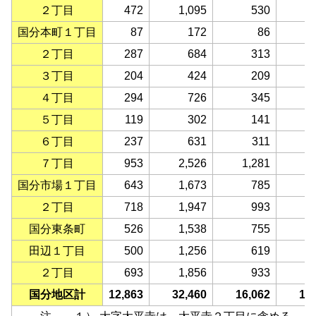
２丁目
472
1,095
530
国分本町１丁目
87
172
86
２丁目
287
684
313
３丁目
204
424
209
４丁目
294
726
345
５丁目
119
302
141
６丁目
237
631
311
７丁目
953
2,526
1,281
1
国分市場１丁目
643
1,673
785
２丁目
718
1,947
993
国分東条町
526
1,538
755
田辺１丁目
500
1,256
619
２丁目
693
1,856
933
国分地区計
12,863
32,460
16,062
16