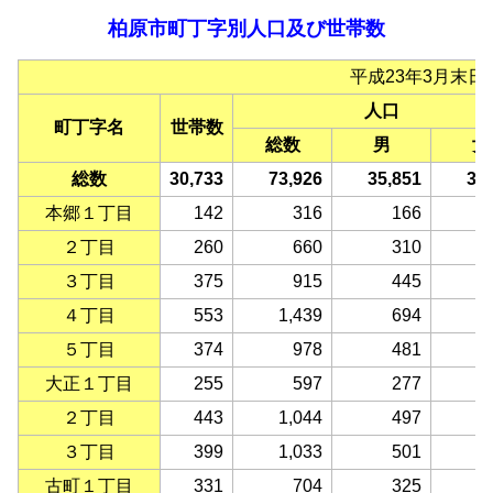
柏原市町丁字別人口及び世帯数
平成23年3月末日
人口
町丁字名
世帯数
総数
男
女
総数
30,733
73,926
35,851
38
本郷１丁目
142
316
166
２丁目
260
660
310
３丁目
375
915
445
４丁目
553
1,439
694
５丁目
374
978
481
大正１丁目
255
597
277
２丁目
443
1,044
497
３丁目
399
1,033
501
古町１丁目
331
704
325