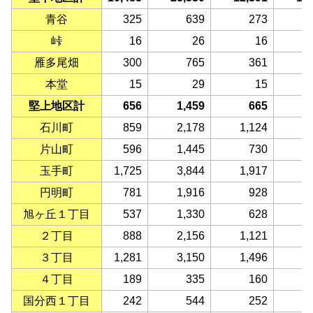
青谷
325
639
273
峠
16
26
16
雁多尾畑
300
765
361
本堂
15
29
15
堅上地区計
656
1,459
665
石川町
859
2,178
1,124
1
片山町
596
1,445
730
玉手町
1,725
3,844
1,917
1
円明町
781
1,916
928
旭ヶ丘１丁目
537
1,330
628
２丁目
888
2,156
1,121
1
３丁目
1,281
3,150
1,496
1
４丁目
189
335
160
国分西１丁目
242
544
252