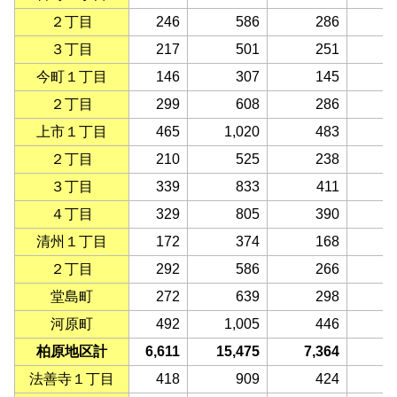
２丁目
246
586
286
３丁目
217
501
251
今町１丁目
146
307
145
２丁目
299
608
286
上市１丁目
465
1,020
483
２丁目
210
525
238
３丁目
339
833
411
４丁目
329
805
390
清州１丁目
172
374
168
２丁目
292
586
266
堂島町
272
639
298
河原町
492
1,005
446
柏原地区計
6,611
15,475
7,364
8
法善寺１丁目
418
909
424