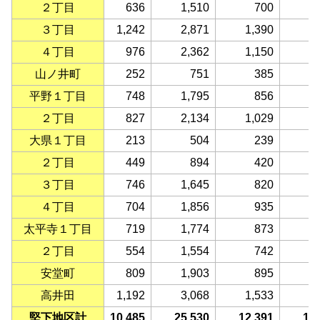
２丁目
636
1,510
700
３丁目
1,242
2,871
1,390
1
４丁目
976
2,362
1,150
1
山ノ井町
252
751
385
平野１丁目
748
1,795
856
２丁目
827
2,134
1,029
1
大県１丁目
213
504
239
２丁目
449
894
420
３丁目
746
1,645
820
４丁目
704
1,856
935
太平寺１丁目
719
1,774
873
２丁目
554
1,554
742
安堂町
809
1,903
895
1
高井田
1,192
3,068
1,533
1
堅下地区計
10,485
25,530
12,391
13