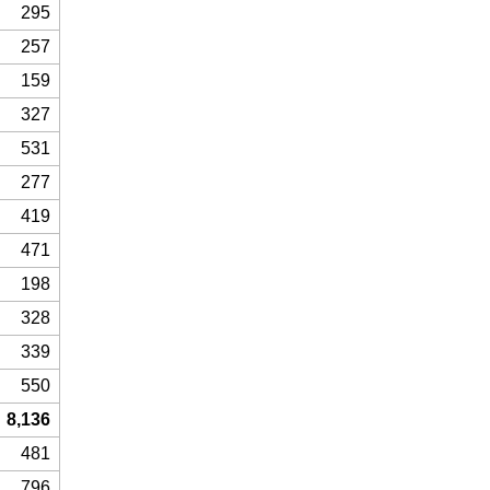
295
257
159
327
531
277
419
471
198
328
339
550
8,136
481
796