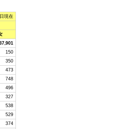
末日現在
女
37,901
150
350
473
748
496
327
538
529
374