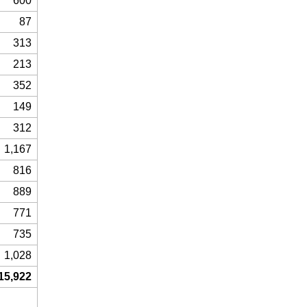
600
87
313
213
352
149
312
1,167
816
889
771
735
1,028
15,922