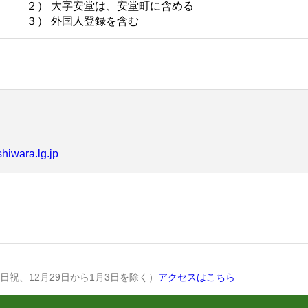
 大字安堂は、安堂町に含める
 外国人登録を含む
shiwara.lg.jp
土日祝、12月29日から1月3日を除く）
アクセスはこちら