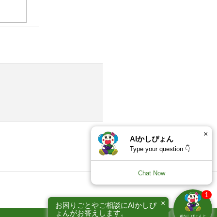
×
AIかしぴょん
Type your question 👇
Chat Now
1
×
お困りごとやご相談にAIかしぴ
ょんがお答えします。
AIかしぴょんと