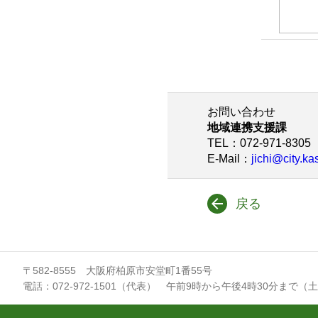
２）
３）
お問い合わせ
地域連携支援課
TEL
：072-971-8305
E-Mail
：
jichi@city.ka
戻る
〒582-8555 大阪府柏原市安堂町1番55号
電話：072-972-1501（代表） 午前9時から午後4時30分まで（