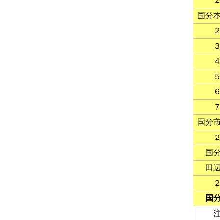
国分
国分
国
田
国
注 