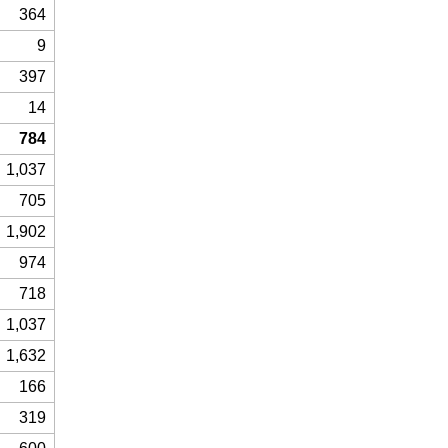
364
9
397
14
784
1,037
705
1,902
974
718
1,037
1,632
166
319