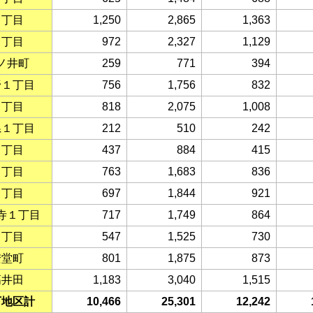
３丁目
1,250
2,865
1,363
４丁目
972
2,327
1,129
ノ井町
259
771
394
野１丁目
756
1,756
832
２丁目
818
2,075
1,008
県１丁目
212
510
242
２丁目
437
884
415
３丁目
763
1,683
836
４丁目
697
1,844
921
寺１丁目
717
1,749
864
２丁目
547
1,525
730
安堂町
801
1,875
873
高井田
1,183
3,040
1,515
下地区計
10,466
25,301
12,242