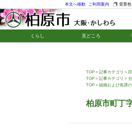
本文へ移動
ご利用案内
背景色
くらし
見どころ
TOP
記事カテゴリ
TOP
記事カテゴリ
TOP
組織および各課の
柏原市町丁字