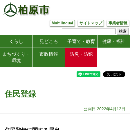
Multilingual
サイトマップ
事業者情報
くらし
見どころ
子育て・教育
健康・福祉
まちづくり・
市政情報
防災・防犯
環境
住民登録
公開日 2022年4月12日