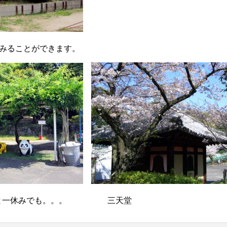
でみることができます。
っと一休みでも。。。 三天堂