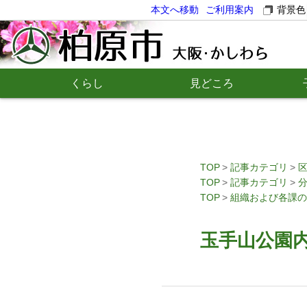
本文へ移動
ご利用案内
背景色
くらし
見どころ
TOP
記事カテゴリ
TOP
記事カテゴリ
TOP
組織および各課の
玉手山公園