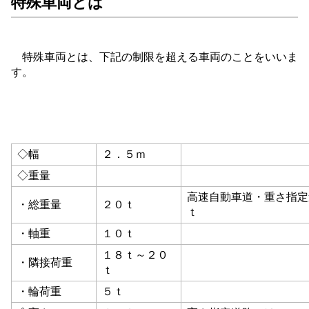
特殊車両とは
特殊車両とは、下記の制限を超える車両のことをいいま
す。
◇幅
２．５ｍ
◇重量
高速自動車道・重さ指定
・総重量
２０ｔ
ｔ
・軸重
１０ｔ
１８ｔ～２０
・隣接荷重
ｔ
・輪荷重
５ｔ