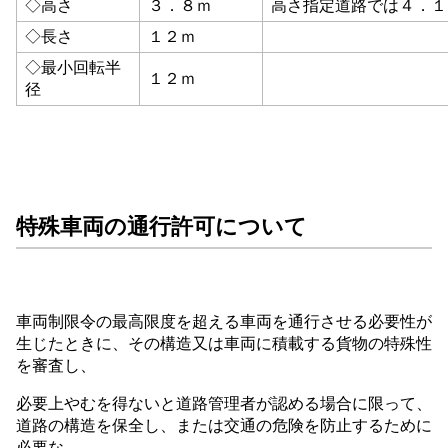
◇高さ
３．８ｍ
高さ指定道路では４．１
◇長さ
１２ｍ
◇最小回転半
１２ｍ
径
特殊車両の通行許可について
車両制限令の最高限度を超える車両を通行させる必要性が
生じたときに、その構造又は車両に積載する貨物の特殊性
を審査し、
必要上やむを得ないと道路管理者が認める場合に限って、
道路の構造を保全し、または交通の危険を防止するために
必要な